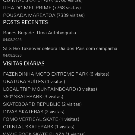
QUINTAL SKATEPARK
(8760 visitas)
ILHA DO MEL PRIME
(7768 visitas)
POUSADA MAREATOA
(7339 visitas)
POSTS RECENTES
Bones Brigade: Uma Autobiografia
04/08/2026
SLS Rio Takeover celebra Dia dos Pais com campanha
04/08/2026
VISITAS DIÁRIAS
FAZENDINHA MOTO EXTREME PARK
(6 visitas)
UBATUBA SUÍTES
(4 visitas)
LOCAL TRIP MOUNTAINBOARD
(3 visitas)
360º SKATEPARK
(3 visitas)
SKATEBOARD REPUBLIC
(2 visitas)
DIVAS SKATERAS
(2 visitas)
FOMO VERTICAL SKATE
(1 visitas)
QUINTAL SKATEPARK
(1 visitas)
WAVE ROCK SKATE PLAZA
(1 visitas)