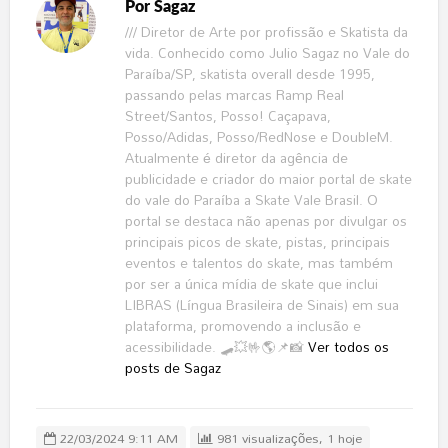
Por
Sagaz
/// Diretor de Arte por profissão e Skatista da
vida. Conhecido como Julio Sagaz no Vale do
Paraíba/SP, skatista overall desde 1995,
passando pelas marcas Ramp Real
Street/Santos, Posso! Caçapava,
Posso/Adidas, Posso/RedNose e DoubleM.
Atualmente é diretor da agência de
publicidade e criador do maior portal de skate
do vale do Paraíba a Skate Vale Brasil. O
portal se destaca não apenas por divulgar os
principais picos de skate, pistas, principais
eventos e talentos do skate, mas também
por ser a única mídia de skate que inclui
LIBRAS (Língua Brasileira de Sinais) em sua
plataforma, promovendo a inclusão e
acessibilidade. 🛹💥🤟🌎📌📸
Ver todos os
posts de Sagaz
22/03/2024 9:11 AM
981 visualizações, 1 hoje