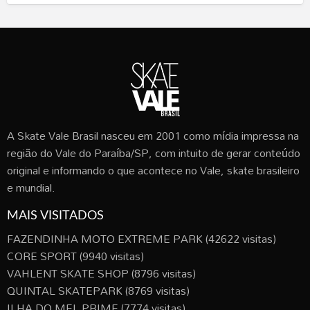
A Skate Vale Brasil nasceu em 2001 como mídia impressa na
região do Vale do Paraíba/SP, com intuito de gerar conteúdo
original e informando o que acontece no Vale, skate brasileiro
e mundial.
MAIS VISITADOS
FAZENDINHA MOTO EXTREME PARK
(42622 visitas)
CORE SPORT
(9940 visitas)
VAHLENT SKATE SHOP
(8796 visitas)
QUINTAL SKATEPARK
(8769 visitas)
ILHA DO MEL PRIME
(7774 visitas)