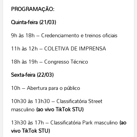
PROGRAMAÇÃO:
Quinta-feira (21/03)
9h às 18h – Credenciamento e treinos oficiais
11h às 12h – COLETIVA DE IMPRENSA
18h às 19h – Congresso Técnico
Sexta-feira (22/03)
10h – Abertura para o público
10h30 às 13h30 – Classificatória Street
masculino
(ao vivo TikTok STU)
13h30 às 17h – Classificatória Park masculino
(ao
vivo TikTok STU)