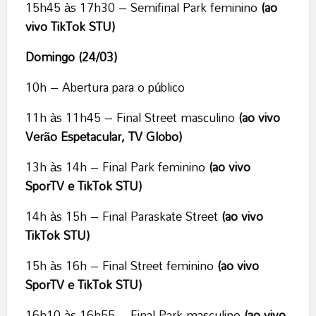
15h45 às 17h30 – Semifinal Park feminino
(ao
vivo TikTok STU)
Domingo (24/03)
10h – Abertura para o público
11h às 11h45 – Final Street masculino
(ao vivo
Verão Espetacular, TV Globo)
13h às 14h – Final Park feminino
(ao vivo
SporTV e TikTok STU)
14h às 15h – Final Paraskate Street
(ao vivo
TikTok STU)
15h às 16h – Final Street feminino
(ao vivo
SporTV e TikTok STU)
16h10 às 16h55 – Final Park masculino
(ao vivo