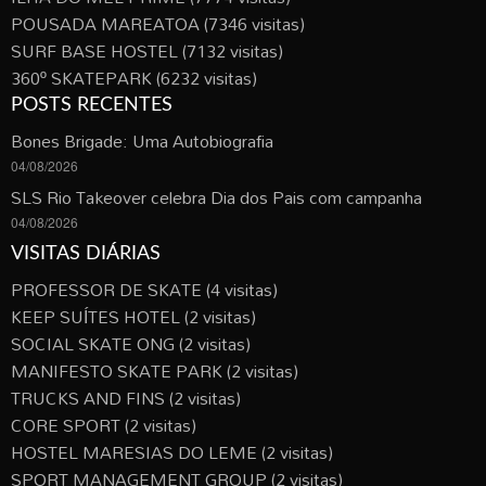
POUSADA MAREATOA
(7346 visitas)
SURF BASE HOSTEL
(7132 visitas)
360º SKATEPARK
(6232 visitas)
POSTS RECENTES
Bones Brigade: Uma Autobiografia
04/08/2026
SLS Rio Takeover celebra Dia dos Pais com campanha
04/08/2026
VISITAS DIÁRIAS
PROFESSOR DE SKATE
(4 visitas)
KEEP SUÍTES HOTEL
(2 visitas)
SOCIAL SKATE ONG
(2 visitas)
MANIFESTO SKATE PARK
(2 visitas)
TRUCKS AND FINS
(2 visitas)
CORE SPORT
(2 visitas)
HOSTEL MARESIAS DO LEME
(2 visitas)
SPORT MANAGEMENT GROUP
(2 visitas)