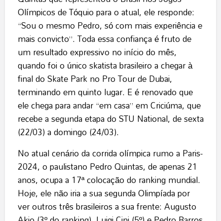
Olímpicos de Tóquio para o atual, ele responde:
“Sou o mesmo Pedro, só com mais experiência e
mais convicto”. Toda essa confiança é fruto de
um resultado expressivo no início do mês,
quando foi o único skatista brasileiro a chegar à
final do Skate Park no Pro Tour de Dubai,
terminando em quinto lugar. E é renovado que
ele chega para andar “em casa” em Criciúma, que
recebe a segunda etapa do STU National, de sexta
(22/03) a domingo (24/03).
No atual cenário da corrida olímpica rumo a Paris-
2024, o paulistano Pedro Quintas, de apenas 21
anos, ocupa a 17ª colocação do ranking mundial.
Hoje, ele não iria a sua segunda Olimpíada por
ver outros três brasileiros a sua frente: Augusto
Akio (3º do ranking), Luigi Cini (5º) e Pedro Barros