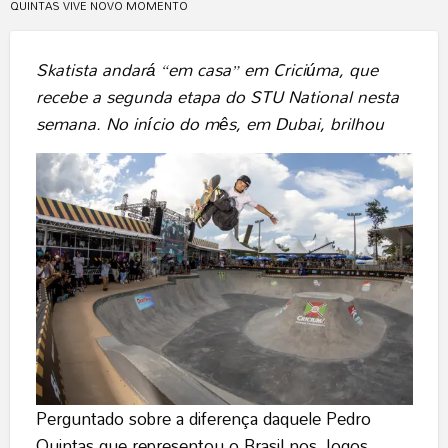
QUINTAS VIVE NOVO MOMENTO
Skatista andará “em casa” em Criciúma, que
recebe a segunda etapa do STU National nesta
semana. No início do mês, em Dubai, brilhou
Perguntado sobre a diferença daquele Pedro
Quintas que representou o Brasil nos Jogos