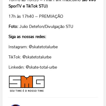
SporTV e TikTok STU)
17h às 17h40 – PREMIAÇÃO
Foto:
Julio Detefon/Divulgação STU
Siga as nossas redes:
Instagram: @skatetotalurbe
TikTok: @skatetotalurbe
Linkedin: @skate-total-urbe