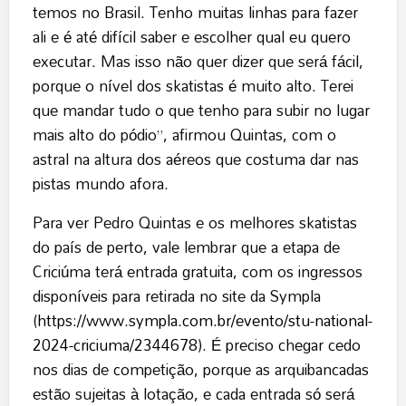
temos no Brasil. Tenho muitas linhas para fazer
ali e é até difícil saber e escolher qual eu quero
executar. Mas isso não quer dizer que será fácil,
porque o nível dos skatistas é muito alto. Terei
que mandar tudo o que tenho para subir no lugar
mais alto do pódio”, afirmou Quintas, com o
astral na altura dos aéreos que costuma dar nas
pistas mundo afora.
Para ver Pedro Quintas e os melhores skatistas
do país de perto, vale lembrar que a etapa de
Criciúma terá entrada gratuita, com os ingressos
disponíveis para retirada no site da Sympla
(
https://www.sympla.com.br/evento/stu-national-
2024-criciuma/2344678
). É preciso chegar cedo
nos dias de competição, porque as arquibancadas
estão sujeitas à lotação, e cada entrada só será