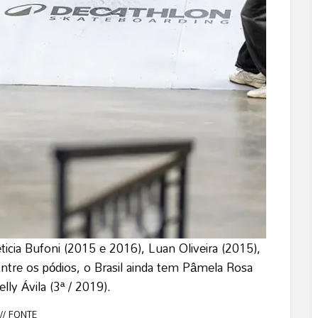
icia Bufoni (2015 e 2016), Luan Oliveira (2015),
ntre os pódios, o Brasil ainda tem Pâmela Rosa
lly Ávila (3ª / 2019).
/// FONTE