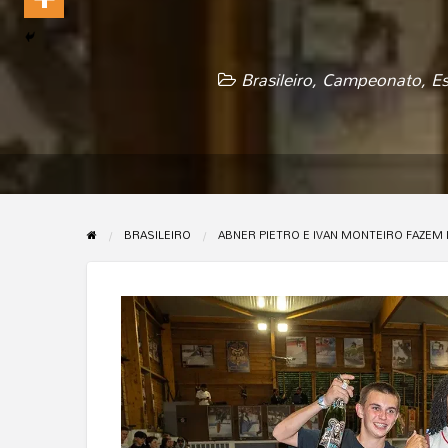
Brasileiro
,
Campeonato
,
Es
BRASILEIRO
ABNER PIETRO E IVAN MONTEIRO FAZEM