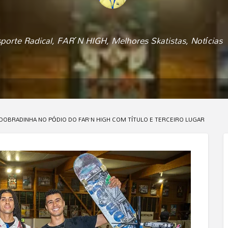
porte Radical
,
FAR´N HIGH
,
Melhores Skatistas
,
Notícias
 DOBRADINHA NO PÓDIO DO FAR’N HIGH COM TÍTULO E TERCEIRO LUGAR