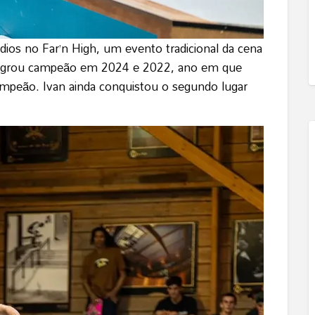
dios no Far’n High, um evento tradicional da cena
e sagrou campeão em 2024 e 2022, ano em que
campeão. Ivan ainda conquistou o segundo lugar