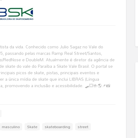
katista da vida. Conhecido como Julio Sagaz no Vale do
995, passando pelas marcas Ramp Real Street/Santos,
o/RedNose e DoubleM. Atualmente é diretor da agência de
de skate do vale do Paraíba a Skate Vale Brasil. O portal se
ncipais picos de skate, pistas, principais eventos e
r a única mídia de skate que inclui LIBRAS (Língua
ma, promovendo a inclusão e acessibilidade. 🛹💥🤟🌎📌📸
masculino
Skate
skateboarding
street