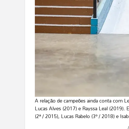
A relação de campeões ainda conta com Let
Lucas Alves (2017) e Rayssa Leal (2019). E
(2ª / 2015), Lucas Rabelo (3º / 2018) e Isabe