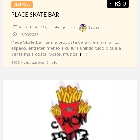
R$ 0
DESTAQUE
PLACE SKATE BAR
ALIMENTAÇÃO
,
Hamburguerias
Sagaz
18/06/2022
Place Skate Bar tem a proposta de unir em um único
espaço, entretenimento e cultura unindo tudo o que a
gente mais gosta: Skate, música,
[…]
3923 visualizações, 0 hoje
C
´MON
FRITZ