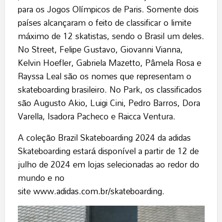
para os Jogos Olímpicos de Paris. Somente dois
países alcançaram o feito de classificar o limite
máximo de 12 skatistas, sendo o Brasil um deles.
No Street, Felipe Gustavo, Giovanni Vianna,
Kelvin Hoefler, Gabriela Mazetto, Pâmela Rosa e
Rayssa Leal são os nomes que representam o
skateboarding brasileiro. No Park, os classificados
são Augusto Akio, Luigi Cini, Pedro Barros, Dora
Varella, Isadora Pacheco e Raicca Ventura.
A coleção Brazil Skateboarding 2024 da adidas
Skateboarding estará disponível a partir de 12 de
julho de 2024 em lojas selecionadas ao redor do
mundo e no
site
www.adidas.com.br/skateboarding
.