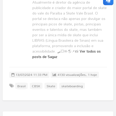
Atualmente é diretor da agência de
publicidade e criador do maior portal de skate
do vale do Paraíba a Skate Vale Brasil. O
portal se destaca não apenas por divulgar os
principais picos de skate, pistas, principais
eventos e talentos do skate, mas também
por ser a única mídia de skate que inclui
LIBRAS (Língua Brasileira de Sinais) em sua
plataforma, promovendo a inclusão e
acessibilidade. 🛹💥🤟🌎📌📸
Ver todos os
posts de Sagaz
13/07/2024 11:33 PM
4130 visualizações, 1 hoje
Brasil
CBSK
Skate
skateboarding