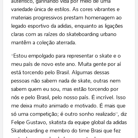
autêntico, ganhando vida por meio de uma
variedade única de estilos. As cores vibrantes e
materiais progressivos prestam homenagem ao
legado esportivo da adidas, enquanto as ligações
claras com as raízes do skateboarding urbano
mantêm a coleção aterrada.
“Estou empolgado para representar o skate e o
meu país de novo este ano. Muita gente por aí
está torcendo pelo Brasil. Algumas dessas
pessoas não sabem nada de skate, outras nem
sabem quem eu sou, mas estão torcendo por
nós e pelo Brasil, pelo nosso país. É incrível. Isso
me deixa muito animado e motivado. É mais que
só uma competição; é outro sonho realizado”, diz
Felipe Gustavo, skatista da equipe global da adidas
Skateboarding e membro do time Brasi que fez