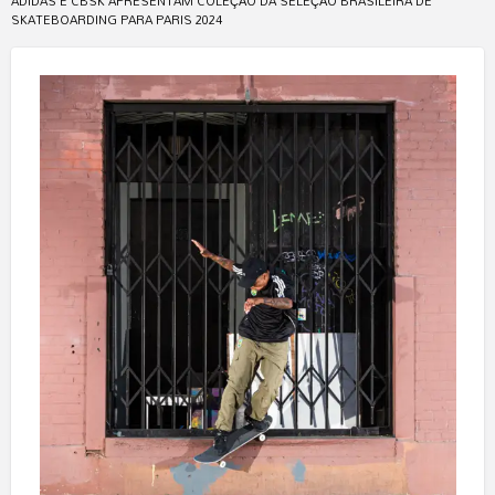
ADIDAS E CBSK APRESENTAM COLEÇÃO DA SELEÇÃO BRASILEIRA DE
SKATEBOARDING PARA PARIS 2024