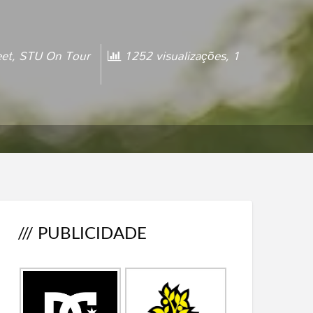
eet
,
STU On Tour
1252 visualizações, 1
/// PUBLICIDADE