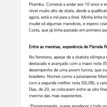
Pirambu. Comecei a andar aos 10 anos e e
nível muito alto de skate, desde a qualificat
agora, está a mil para a final. Minha linh
mudei só algumas manobras, e espero criar
Costa, que já tinha passado em primeiro par
Entre as meninas, experiência de Pâmela Ro
No feminino, apesar de a skatista olímpica
destacado e avançado com a maior nota (55
desempenho de uma jovem turma, que sur
brasileiro. Nomes como a paranaense Maria
com a segunda melhor nota (50,08), a cario
Dias, de 20, se colocaram entre as oito fi
mesmo das mais experientes.
“Primeiramente, queria agradecer a todo 