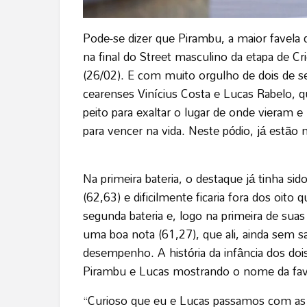
Pode-se dizer que Pirambu, a maior favela 
na final do Street masculino da etapa de C
(26/02). E com muito orgulho de dois de seu
cearenses Vinícius Costa e Lucas Rabelo,
peito para exaltar o lugar de onde vieram
para vencer na vida. Neste pódio, já estão
Na primeira bateria, o destaque já tinha si
(62,63) e dificilmente ficaria fora dos oito
segunda bateria e, logo na primeira de su
uma boa nota (61,27), que ali, ainda sem 
desempenho. A história da infância dos doi
Pirambu e Lucas mostrando o nome da fave
“Curioso que eu e Lucas passamos com as