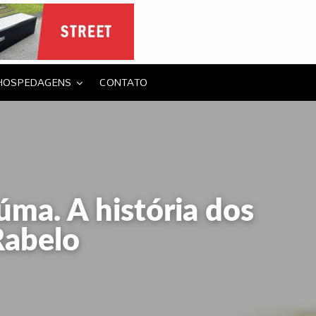
HOSPEDAGENS
CONTATO
úma. A história dos
Rabelo