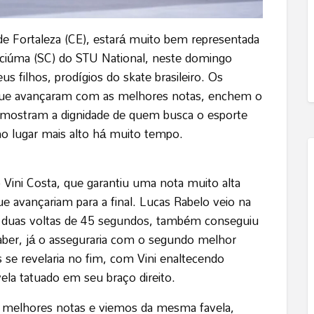
de Fortaleza (CE), estará muito bem representada
riciúma (SC) do STU National, neste domingo
s filhos, prodígios do skate brasileiro. Os
 que avançaram com as melhores notas, enchem o
 e mostram a dignidade de quem busca o esporte
 no lugar mais alto há muito tempo.
do Vini Costa, que garantiu uma nota muito alta
 que avançariam para a final. Lucas Rabelo veio na
as duas voltas de 45 segundos, também conseguiu
saber, já o asseguraria com o segundo melhor
s se revelaria no fim, com Vini enaltecendo
la tatuado em seu braço direito.
 melhores notas e viemos da mesma favela,