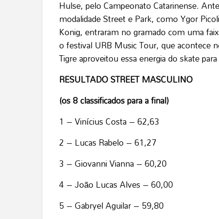
Hulse, pelo Campeonato Catarinense. Ant
modalidade Street e Park, como Ygor Picoli
Konig, entraram no gramado com uma faix
o festival URB Music Tour, que acontece n
Tigre aproveitou essa energia do skate para
RESULTADO STREET MASCULINO
(os 8 classificados para a final)
1 – Vinícius Costa – 62,63
2 – Lucas Rabelo – 61,27
3 – Giovanni Vianna – 60,20
4 – João Lucas Alves – 60,00
5 – Gabryel Aguilar – 59,80