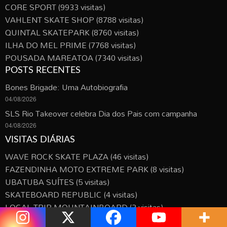
CORE SPORT
(9933 visitas)
VAHLENT SKATE SHOP
(8788 visitas)
QUINTAL SKATEPARK
(8760 visitas)
ILHA DO MEL PRIME
(7768 visitas)
POUSADA MAREATOA
(7340 visitas)
POSTS RECENTES
Bones Brigade: Uma Autobiografia
04/08/2026
SLS Rio Takeover celebra Dia dos Pais com campanha
04/08/2026
VISITAS DIÁRIAS
WAVE ROCK SKATE PLAZA
(46 visitas)
FAZENDINHA MOTO EXTREME PARK
(8 visitas)
UBATUBA SUÍTES
(5 visitas)
SKATEBOARD REPUBLIC
(4 visitas)
LOCAL TRIP MOUNTAINBOARD
(3 visitas)
360º SKATEPARK
(3 visitas)