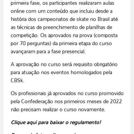
primeira fase, os participantes realizaram aulas
online com um conteúdo que incluiu desde a
história dos campeonatos de skate no Brasil até
as técnicas de preenchimento de planilhas de
competição. Os aprovados na prova (composta
por 70 perguntas) da primeira etapa do curso
avançaram para a fase presencial.
A aprovação no curso será requisito obrigatório
para atuação nos eventos homologados pela
CBSk.
Os profissionais já aprovados no curso promovido
pela Confederação nos primeiros meses de 2022
não precisam realizar o curso novamente.
Clique aqui para baixar o regulamento!