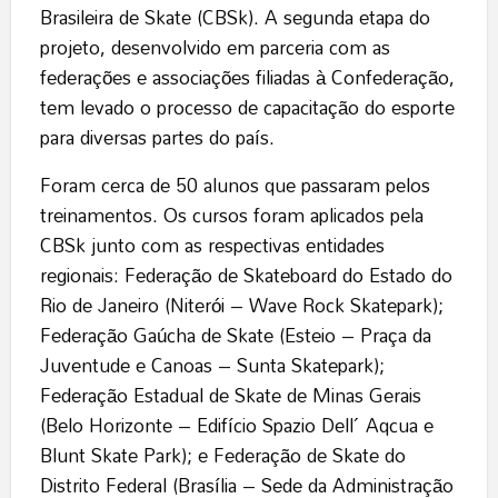
Brasileira de Skate (CBSk). A segunda etapa do
projeto, desenvolvido em parceria com as
federações e associações filiadas à Confederação,
tem levado o processo de capacitação do esporte
para diversas partes do país.
Foram cerca de 50 alunos que passaram pelos
treinamentos. Os cursos foram aplicados pela
CBSk junto com as respectivas entidades
regionais: Federação de Skateboard do Estado do
Rio de Janeiro (Niterói – Wave Rock Skatepark);
Federação Gaúcha de Skate (Esteio – Praça da
Juventude e Canoas – Sunta Skatepark);
Federação Estadual de Skate de Minas Gerais
(Belo Horizonte – Edifício Spazio Dell´ Aqcua e
Blunt Skate Park); e Federação de Skate do
Distrito Federal (Brasília – Sede da Administração