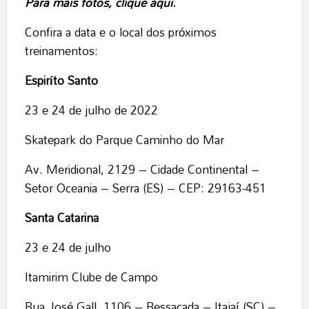
Para mais fotos, clique aqui.
Confira a data e o local dos próximos
treinamentos:
Espiríto Santo
23 e 24 de julho de 2022
Skatepark do Parque Caminho do Mar
Av. Meridional, 2129 – Cidade Continental –
Setor Oceania – Serra (ES) – CEP: 29163-451
Santa Catarina
23 e 24 de julho
Itamirim Clube de Campo
Rua José Gall, 1106 – Ressacada – Itajaí (SC) –