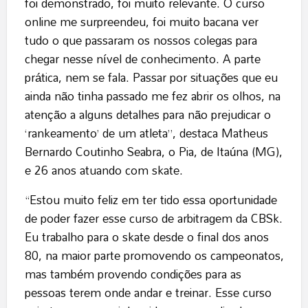
foi demonstrado, foi muito relevante. O curso
online me surpreendeu, foi muito bacana ver
tudo o que passaram os nossos colegas para
chegar nesse nível de conhecimento. A parte
prática, nem se fala. Passar por situações que eu
ainda não tinha passado me fez abrir os olhos, na
atenção a alguns detalhes para não prejudicar o
‘rankeamento’ de um atleta”, destaca Matheus
Bernardo Coutinho Seabra, o Pia, de Itaúna (MG),
e 26 anos atuando com skate.
“Estou muito feliz em ter tido essa oportunidade
de poder fazer esse curso de arbitragem da CBSk.
Eu trabalho para o skate desde o final dos anos
80, na maior parte promovendo os campeonatos,
mas também provendo condições para as
pessoas terem onde andar e treinar. Esse curso