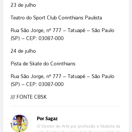
23 de julho
Teatro do Sport Club Corinthians Paulista
Rua São Jorge, nº 777 – Tatuapé – São Paulo
(SP) – CEP: 03087-000
24 de julho
Pista de Skate do Corinthians
Rua São Jorge, nº 777 – Tatuapé – São Paulo
(SP) – CEP: 03087-000
/// FONTE CBSK
Por
Sagaz
/// Diretor de Arte por profissão e Skatista da