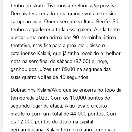
tenho no skate. Tivemos a melhor
vibe
possível.
Demais ter acertado uma grande volta e ter sido
campeão aqui. Quero sempre voltar a Recife. Só
tenho a agradecer a toda essa galera. Ainda tentei
buscar uma nota acima dos 90 na minha última
tentativa, mas fica para a próxima”, disse o
catarinense Kalani, que já tinha recebido a melhor
nota na semifinal de sábado (87,00) e, hoje,
ganhou dos juízes um 89,00 na segunda das
suas quatro voltas de 45 segundos.
Dobradinha Kalani/Akio que se encerra no topo da
temporada 2023. Com os 10.000 pontos do
segundo lugar da etapa, Akio leva o circuito
brasileiro com um total de 44.000 pontos. Com
os 12.000 pontos do título na capital
pernambucana, Kalani termina o ano como vice-