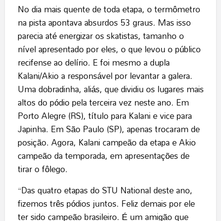
No dia mais quente de toda etapa, o termômetro
na pista apontava absurdos 53 graus. Mas isso
parecia até energizar os skatistas, tamanho o
nível apresentado por eles, o que levou o público
recifense ao delírio. E foi mesmo a dupla
Kalani/Akio a responsável por levantar a galera.
Uma dobradinha, aliás, que dividiu os lugares mais
altos do pódio pela terceira vez neste ano. Em
Porto Alegre (RS), título para Kalani e vice para
Japinha. Em São Paulo (SP), apenas trocaram de
posição. Agora, Kalani campeão da etapa e Akio
campeão da temporada, em apresentações de
tirar o fôlego.
“Das quatro etapas do STU National deste ano,
fizemos três pódios juntos. Feliz demais por ele
ter sido campeão brasileiro. É um amigão que