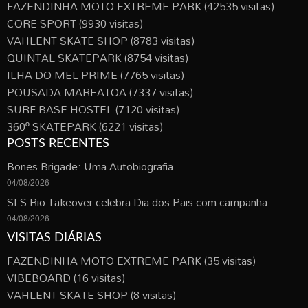
FAZENDINHA MOTO EXTREME PARK
(42535 visitas)
CORE SPORT
(9930 visitas)
VAHLENT SKATE SHOP
(8783 visitas)
QUINTAL SKATEPARK
(8754 visitas)
ILHA DO MEL PRIME
(7765 visitas)
POUSADA MAREATOA
(7337 visitas)
SURF BASE HOSTEL
(7120 visitas)
360º SKATEPARK
(6221 visitas)
POSTS RECENTES
Bones Brigade: Uma Autobiografia
04/08/2026
SLS Rio Takeover celebra Dia dos Pais com campanha
04/08/2026
VISITAS DIÁRIAS
FAZENDINHA MOTO EXTREME PARK
(35 visitas)
VIBEBOARD
(16 visitas)
VAHLENT SKATE SHOP
(8 visitas)