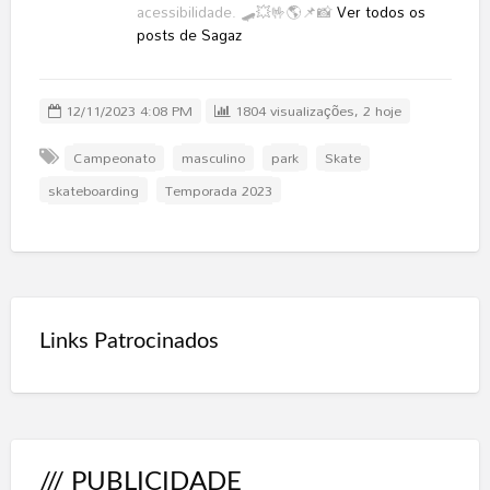
acessibilidade. 🛹💥🤟🌎📌📸
Ver todos os
posts de Sagaz
12/11/2023 4:08 PM
1804 visualizações, 2 hoje
Campeonato
masculino
park
Skate
skateboarding
Temporada 2023
Links Patrocinados
/// PUBLICIDADE