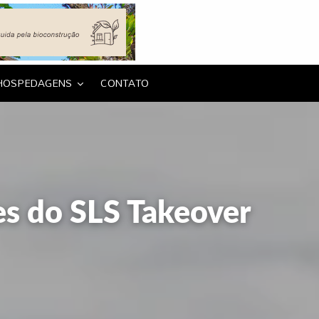
HOSPEDAGENS
CONTATO
es do SLS Takeover