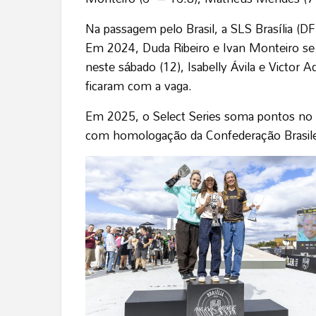
Na passagem pelo Brasil, a SLS Brasília (DF)
Em 2024, Duda Ribeiro e Ivan Monteiro s
neste sábado (12), Isabelly Ávila e Victor A
ficaram com a vaga.
Em 2025, o Select Series soma pontos no ra
com homologação da Confederação Brasilei