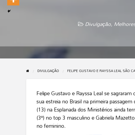
Divulgação
,
Melhores
DIVULGAÇÃO
FELIPE GUSTAVO E RAYSSA LEAL SÃO C
Felipe Gustavo e Rayssa Leal se sagrara
sua estreia no Brasil na primeira passagem
(13) na Esplanada dos Ministérios ainda te
(3º) no top 3 masculino e Gabriela Mazetto 
no feminino.