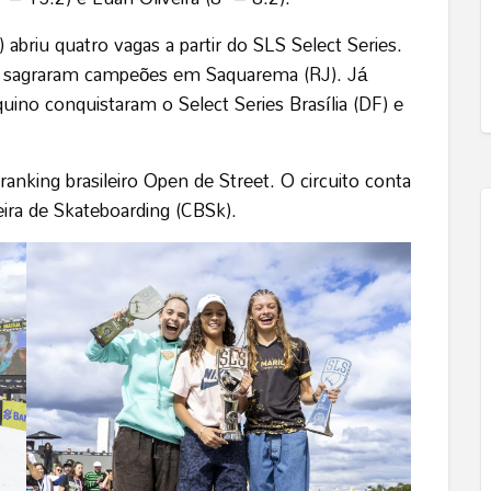
 abriu quatro vagas a partir do SLS Select Series.
e sagraram campeões em Saquarema (RJ). Já
quino conquistaram o Select Series Brasília (DF) e
nking brasileiro Open de Street. O circuito conta
ra de Skateboarding (CBSk).