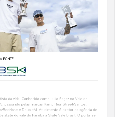
/// FONTE
katista da vida. Conhecido como Julio Sagaz no Vale do
995, passando pelas marcas Ramp Real Street/Santos,
o/RedNose e DoubleM. Atualmente é diretor da agência de
de skate do vale do Paraíba a Skate Vale Brasil. O portal se