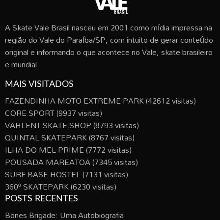
A Skate Vale Brasil nasceu em 2001 como mídia impressa na
região do Vale do Paraíba/SP, com intuito de gerar conteúdo
original e informando o que acontece no Vale, skate brasileiro
e mundial.
MAIS VISITADOS
FAZENDINHA MOTO EXTREME PARK
(42612 visitas)
CORE SPORT
(9937 visitas)
VAHLENT SKATE SHOP
(8793 visitas)
QUINTAL SKATEPARK
(8767 visitas)
ILHA DO MEL PRIME
(7772 visitas)
POUSADA MAREATOA
(7345 visitas)
SURF BASE HOSTEL
(7131 visitas)
360º SKATEPARK
(6230 visitas)
POSTS RECENTES
Bones Brigade: Uma Autobiografia