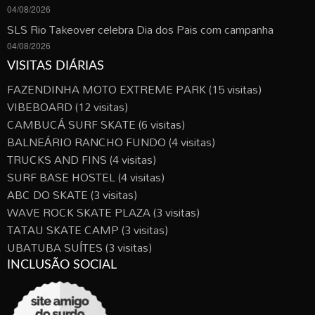
04/08/2026
SLS Rio Takeover celebra Dia dos Pais com campanha
04/08/2026
VISITAS DIÁRIAS
FAZENDINHA MOTO EXTREME PARK
(15 visitas)
VIBEBOARD
(12 visitas)
CAMBUCÁ SURF SKATE
(6 visitas)
BALNEÁRIO RANCHO FUNDO
(4 visitas)
TRUCKS AND FINS
(4 visitas)
SURF BASE HOSTEL
(4 visitas)
ABC DO SKATE
(3 visitas)
WAVE ROCK SKATE PLAZA
(3 visitas)
TATAU SKATE CAMP
(3 visitas)
UBATUBA SUÍTES
(3 visitas)
INCLUSÃO SOCIAL