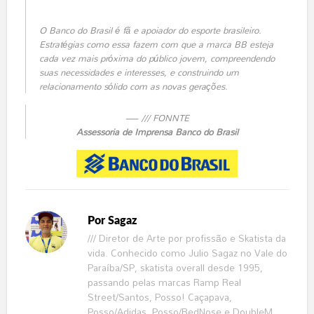
O Banco do Brasil é fã e apoiador do esporte brasileiro.
Estratégias como essa fazem com que a marca BB esteja
cada vez mais próxima do público jovem, compreendendo
suas necessidades e interesses, e construindo um
relacionamento sólido com as novas gerações.
/// FONNTE
Assessoria de Imprensa Banco do Brasil
Por
Sagaz
/// Diretor de Arte por profissão e Skatista da
vida. Conhecido como Julio Sagaz no Vale do
Paraíba/SP, skatista overall desde 1995,
passando pelas marcas Ramp Real
Street/Santos, Posso! Caçapava,
Posso/Adidas, Posso/RedNose e DoubleM.