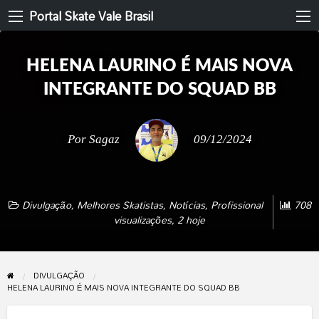
Portal Skate Vale Brasil
HELENA LAURINO É MAIS NOVA
INTEGRANTE DO SQUAD BB
Por
Sagaz
09/12/2024
Divulgação
,
Melhores Skatistas
,
Notícias
,
Profissional
708
visualizações, 2 hoje
DIVULGAÇÃO
HELENA LAURINO É MAIS NOVA INTEGRANTE DO SQUAD BB