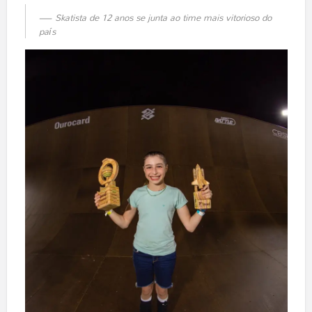
Skatista de 12 anos se junta ao time mais vitorioso do
país