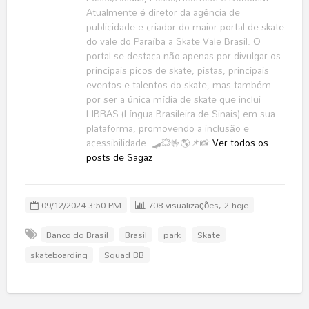
Atualmente é diretor da agência de
publicidade e criador do maior portal de skate
do vale do Paraíba a Skate Vale Brasil. O
portal se destaca não apenas por divulgar os
principais picos de skate, pistas, principais
eventos e talentos do skate, mas também
por ser a única mídia de skate que inclui
LIBRAS (Língua Brasileira de Sinais) em sua
plataforma, promovendo a inclusão e
acessibilidade. 🛹💥🤟🌎📌📸
Ver todos os
posts de Sagaz
09/12/2024 3:50 PM
708 visualizações, 2 hoje
Banco do Brasil
Brasil
park
Skate
skateboarding
Squad BB