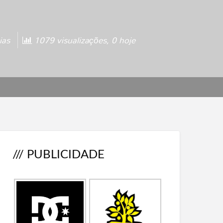
ias
1079 visualizações, 0 hoje
/// PUBLICIDADE