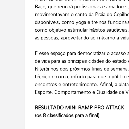
Race, que reunirá profissionais e amadores, 
movimentavam o canto da Praia do Cepilho e
disponíveis, como yoga e treinos funcionai
como objetivo estimular hábitos saudáveis, 
as pessoas, aproveitando ao máximo a vida a
E esse espaço para democratizar o acesso 
de vida para as principais cidades do estado
Niterói nos dois próximos finais de semana.
técnico e com conforto para que o públic
encontros e entretenimento. Afinal, a plat
Esporte, Comportamento e Qualidade de Vi
RESULTADO MINI RAMP PRO ATTACK
(os 8 classificados para a final)