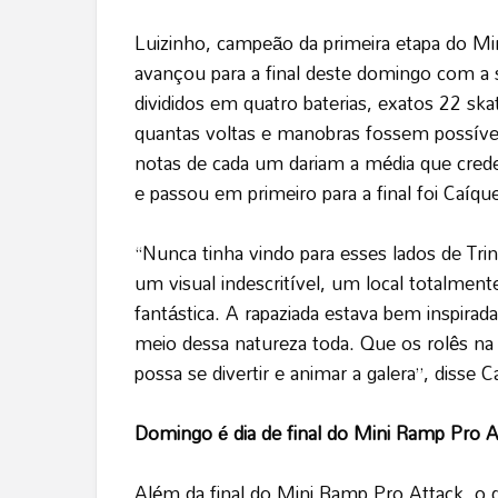
Luizinho, campeão da primeira etapa do M
avançou para a final deste domingo com a 
divididos em quatro baterias, exatos 22 sk
quantas voltas e manobras fossem possíveis
notas de cada um dariam a média que cred
e passou em primeiro para a final foi Caíq
“Nunca tinha vindo para esses lados de Tri
um visual indescritível, um local totalmen
fantástica. A rapaziada estava bem inspira
meio dessa natureza toda. Que os rolês na 
possa se divertir e animar a galera”, disse C
Domingo é dia de final do Mini Ramp Pro A
Além da final do Mini Ramp Pro Attack, o