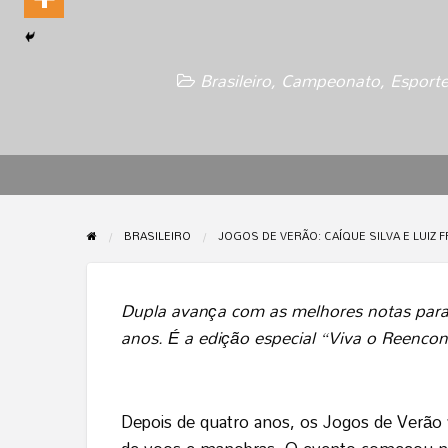
Brasileiro
,
Campeonato
,
Esporte
BRASILEIRO
JOGOS DE VERÃO: CAÍQUE SILVA E LUIZ
Dupla avança com as melhores notas para 
anos. É a edição especial “Viva o Reencon
Depois de quatro anos, os Jogos de Verã