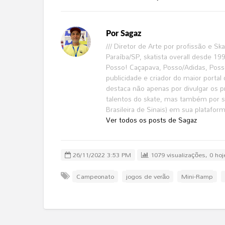
Por
Sagaz
/// Diretor de Arte por profissão e S
Paraíba/SP, skatista overall desde 1
Posso! Caçapava, Posso/Adidas, Poss
publicidade e criador do maior portal 
destaca não apenas por divulgar os pri
talentos do skate, mas também por se
Brasileira de Sinais) em sua platafor
Ver todos os posts de Sagaz
26/11/2022 3:53 PM
1079 visualizações, 0 hoj
Campeonato
jogos de verão
Mini-Ramp