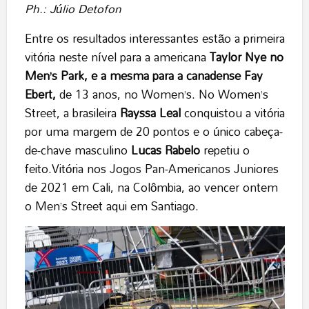
Ph.: Júlio Detofon
Entre os resultados interessantes estão a primeira
vitória neste nível para a americana
Taylor Nye no
Men’s Park, e a mesma para a canadense Fay
Ebert,
de 13 anos, no Women’s. No Women’s
Street, a brasileira
Rayssa Leal
conquistou a vitória
por uma margem de 20 pontos e o único cabeça-
de-chave masculino
Lucas Rabelo
repetiu o
feito.Vitória nos Jogos Pan-Americanos Juniores
de 2021 em Cali, na Colômbia, ao vencer ontem
o Men’s Street aqui em Santiago.