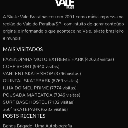
A Skate Vale Brasil nasceu em 2001 como mídia impressa na
região do Vale do Paraíba/SP, com intuito de gerar conteúdo
original e informando o que acontece no Vale, skate brasileiro
e mundial.
MAIS VISITADOS
FAZENDINHA MOTO EXTREME PARK
(42623 visitas)
CORE SPORT
(9940 visitas)
VAHLENT SKATE SHOP
(8796 visitas)
QUINTAL SKATEPARK
(8769 visitas)
ILHA DO MEL PRIME
(7774 visitas)
POUSADA MAREATOA
(7346 visitas)
SURF BASE HOSTEL
(7132 visitas)
360º SKATEPARK
(6232 visitas)
POSTS RECENTES
Bones Brigade: Uma Autobiografia