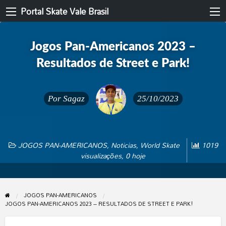
Portal Skate Vale Brasil
Jogos Pan-Americanos 2023 –
Resultados de Street e Park!
Por
Sagaz
25/10/2023
JOGOS PAN-AMERICANOS
,
Noticias
,
World Skate
1019
visualizações, 0 hoje
JOGOS PAN-AMERICANOS
JOGOS PAN-AMERICANOS 2023 – RESULTADOS DE STREET E PARK!