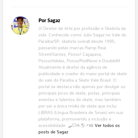
Por
Sagaz
/// Diretor de Arte por profissão e Skatista da
vida. Conhecido como Julio Sagaz no Vale do
Paraíba/SP, skatista overall desde 1995,
passando pelas marcas Ramp Real
Street/Santos, Posso! Caçapava,
Posso/Adidas, Posso/RedNose e DoubleM.
Atualmente é diretor da agência de
publicidade e criador do maior portal de skate
do vale do Paraíba a Skate Vale Brasil. O
portal se destaca não apenas por divulgar os
principais picos de skate, pistas, principais
eventos e talentos do skate, mas também
por ser a única mídia de skate que inclui
LIBRAS (Língua Brasileira de Sinais) em sua
plataforma, promovendo a inclusão e
acessibilidade. 🛹💥🤟🌎📌📸
Ver todos os
posts de Sagaz