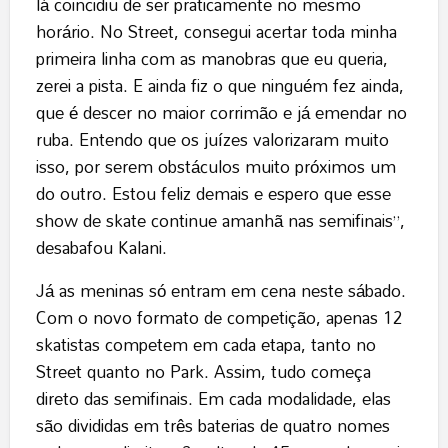
lá coincidiu de ser praticamente no mesmo
horário. No Street, consegui acertar toda minha
primeira linha com as manobras que eu queria,
zerei a pista. E ainda fiz o que ninguém fez ainda,
que é descer no maior corrimão e já emendar no
ruba. Entendo que os juízes valorizaram muito
isso, por serem obstáculos muito próximos um
do outro. Estou feliz demais e espero que esse
show de skate continue amanhã nas semifinais”,
desabafou Kalani.
Já as meninas só entram em cena neste sábado.
Com o novo formato de competição, apenas 12
skatistas competem em cada etapa, tanto no
Street quanto no Park. Assim, tudo começa
direto das semifinais. Em cada modalidade, elas
são divididas em três baterias de quatro nomes