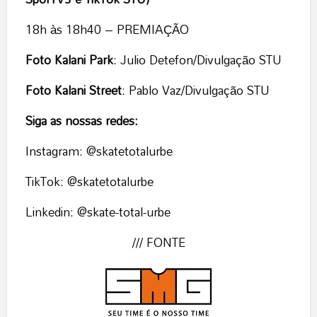
18h às 18h40 – PREMIAÇÃO
Foto Kalani Park
: Julio Detefon/Divulgação STU
Foto Kalani Street
: Pablo Vaz/Divulgação STU
Siga as nossas redes:
Instagram: @skatetotalurbe
TikTok: @skatetotalurbe
Linkedin: @skate-total-urbe
/// FONTE