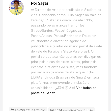
Por
Sagaz
/// Diretor de Arte por profissão e Skatista da
vida. Conhecido como Julio Sagaz no Vale do
Paraíba/SP, skatista overall desde 1995,
passando pelas marcas Ramp Real
Street/Santos, Posso! Caçapava,
Posso/Adidas, Posso/RedNose e DoubleM.
Atualmente é diretor da agência de
publicidade e criador do maior portal de skate
do vale do Paraíba a Skate Vale Brasil. O
portal se destaca não apenas por divulgar os
principais picos de skate, pistas, principais
eventos e talentos do skate, mas também
por ser a única mídia de skate que inclui
LIBRAS (Língua Brasileira de Sinais) em sua
plataforma, promovendo a inclusão e
acessibilidade. 🛹💥🤟🌎📌📸
Ver todos os
posts de Sagaz
23/05/2021 12:21 PM
1334 visualizações, 1 hoje