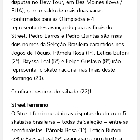
disputas no Dew Tour, em Des Moines (Iowa /
EUA), com o saldo de mais duas vagas
confirmadas para as Olimpíadas e 4
representantes avançando para as finais do
Street. Pedro Barros e Pedro Quintas são mais
dois nomes da Seleção Brasileira garantidos nos
Jogos de Tóquio. Pâmela Rosa (1ª), Leticia Bufoni
(2ª), Rayssa Leal (5ª) e Felipe Gustavo (8º) irão
representar o skate nacional nas finais deste
domingo (23).
Confira o resumo do sábado (22)!
Street feminino
O Street feminino abriu as disputas do dia com 5
skatistas brasileiras – todas da Seleção – entre as
semifinalistas. Pâmela Rosa (1ª), Leticia Bufoni
(2ª) e Rayssa Leal (5ª) avançaram com direito a