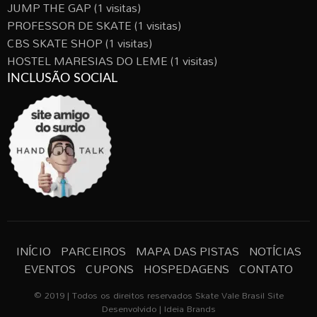
JUMP THE GAP
(1 visitas)
PROFESSOR DE SKATE
(1 visitas)
CBS SKATE SHOP
(1 visitas)
HOSTEL MARESIAS DO LEME
(1 visitas)
INCLUSÃO SOCIAL
INÍCIO
PARCEIROS
MAPA DAS PISTAS
NOTÍCIAS
EVENTOS
CUPONS
HOSPEDAGENS
CONTATO
© 2019 | Todos os direitos reservados Skate Vale Brasil Site
Desenvolvido | Ideia Brands