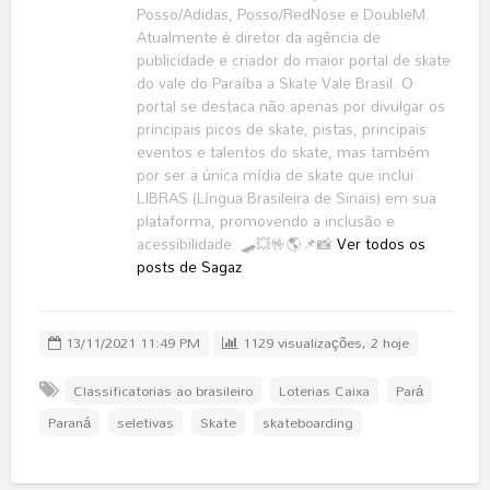
Posso/Adidas, Posso/RedNose e DoubleM.
Atualmente é diretor da agência de
publicidade e criador do maior portal de skate
do vale do Paraíba a Skate Vale Brasil. O
portal se destaca não apenas por divulgar os
principais picos de skate, pistas, principais
eventos e talentos do skate, mas também
por ser a única mídia de skate que inclui
LIBRAS (Língua Brasileira de Sinais) em sua
plataforma, promovendo a inclusão e
acessibilidade. 🛹💥🤟🌎📌📸
Ver todos os
posts de Sagaz
13/11/2021 11:49 PM
1129 visualizações, 2 hoje
Classificatorias ao brasileiro
Loterias Caixa
Pará
Paraná
seletivas
Skate
skateboarding