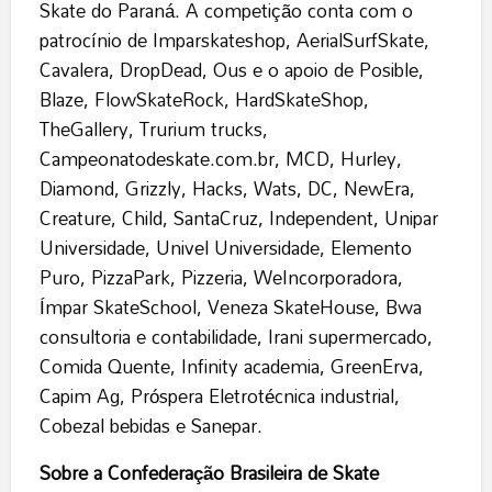
Skate do Paraná. A competição conta com o
patrocínio de Imparskateshop, AerialSurfSkate,
Cavalera, DropDead, Ous e o apoio de Posible,
Blaze, FlowSkateRock, HardSkateShop,
TheGallery, Trurium trucks,
Campeonatodeskate.com.br, MCD, Hurley,
Diamond, Grizzly, Hacks, Wats, DC, NewEra,
Creature, Child, SantaCruz, Independent, Unipar
Universidade, Univel Universidade, Elemento
Puro, PizzaPark, Pizzeria, WeIncorporadora,
Ímpar SkateSchool, Veneza SkateHouse, Bwa
consultoria e contabilidade, Irani supermercado,
Comida Quente, Infinity academia, GreenErva,
Capim Ag, Próspera Eletrotécnica industrial,
Cobezal bebidas e Sanepar.
Sobre a Confederação Brasileira de Skate