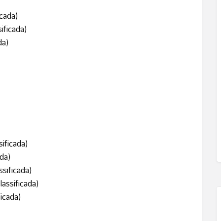
cada)
ficada)
da)
ificada)
da)
sificada)
assificada)
icada)