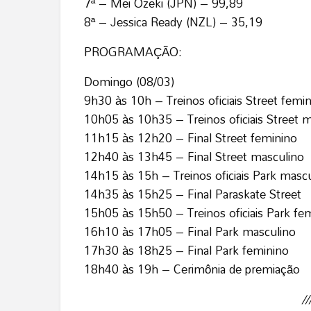
7ª – Mei Ozeki (JPN) – 99,89
8ª – Jessica Ready (NZL) – 35,19
PROGRAMAÇÃO:
Domingo (08/03)
9h30 às 10h – Treinos oficiais Street femi
10h05 às 10h35 – Treinos oficiais Street 
11h15 às 12h20 – Final Street feminino
12h40 às 13h45 – Final Street masculino
14h15 às 15h – Treinos oficiais Park masc
14h35 às 15h25 – Final Paraskate Street
15h05 às 15h50 – Treinos oficiais Park fe
16h10 às 17h05 – Final Park masculino
17h30 às 18h25 – Final Park feminino
18h40 às 19h – Cerimônia de premiação
/