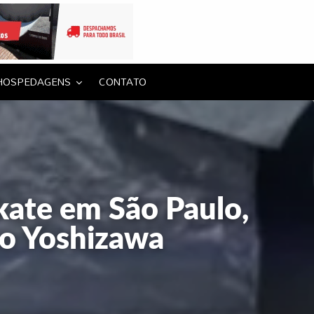
HOSPEDAGENS
CONTATO
Skate em São Paulo,
co Yoshizawa