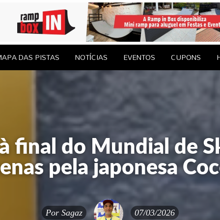
le Brasil
EDAGENS
CONTATO
APA DAS PISTAS
NOTÍCIAS
EVENTOS
CUPONS
à final do Mundial de 
enas pela japonesa Co
Por
Sagaz
07/03/2026