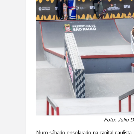
Foto: Julio 
Num sábado ensolarado na capital paulist