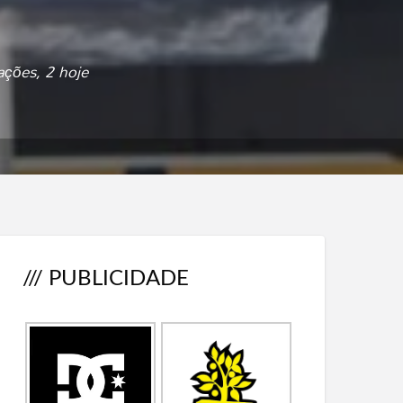
ações, 2 hoje
/// PUBLICIDADE