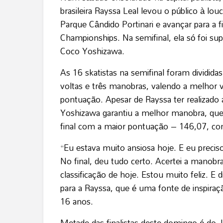
brasileira Rayssa Leal levou o público à louc
Parque Cândido Portinari e avançar para a 
Championships. Na semifinal, ela só foi su
Coco Yoshizawa.
As 16 skatistas na semifinal foram dividida
voltas e três manobras, valendo a melhor 
pontuação. Apesar de Rayssa ter realizado
Yoshizawa garantiu a melhor manobra, que
final com a maior pontuação – 146,07, cont
“Eu estava muito ansiosa hoje. E eu precis
No final, deu tudo certo. Acertei a manobra
classificação de hoje. Estou muito feliz. E
para a Rayssa, que é uma fonte de inspira
16 anos.
Metade das finalistas deste domingo é d