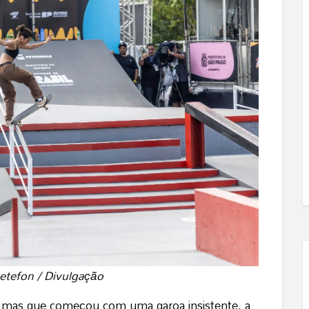
Detefon / Divulgação
a, mas que começou com uma garoa insistente, a