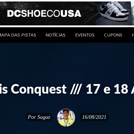
le Brasil
EDAGENS
CONTATO
APA DAS PISTAS
NOTÍCIAS
EVENTOS
CUPONS
is Conquest /// 17 e 1
Por
Sagaz
16/08/2021