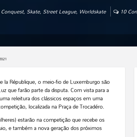
s Conquest
,
Skate
,
Street League
,
Worldskate
10 Com
2021
 de la République, o meio-fio de Luxemburgo são
z que farão parte da disputa. Com vista para a
az uma releitura dos clássicos espaços em uma
ompetição, localizada na Praça de Trocadéro.
lheres) estarão na competição que recebe os
uio, e também a nova geração dos próximos