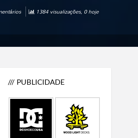
entários
1384 visualizações, 0 hoje
/// PUBLICIDADE