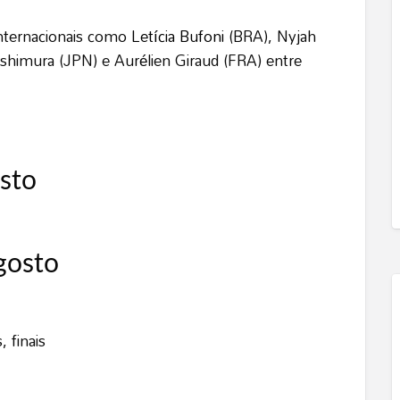
internacionais como
Letícia Bufoni
(BRA), Nyjah
shimura (JPN) e Aurélien Giraud (FRA) entre
osto
gosto
 finais