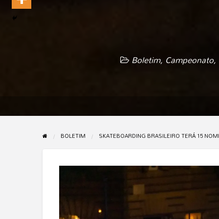
Boletim
,
Campeonato
,
BOLETIM
SKATEBOARDING BRASILEIRO TERÁ 15 NOME