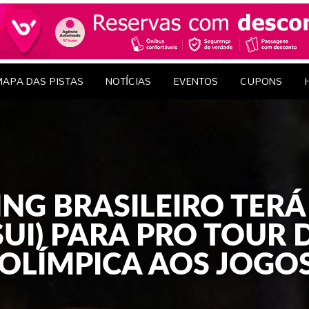
le Brasil
EDAGENS
CONTATO
APA DAS PISTAS
NOTÍCIAS
EVENTOS
CUPONS
NG BRASILEIRO TERÁ
UI) PARA PRO TOUR 
OLÍMPICA AOS JOGOS