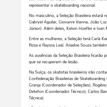
representar o skateboarding nacional.
No masculino, a Seleção Brasileira estará 
Gabryel Aguilar, Giovanni Vianna, João Luc
Júnior). Além deles, Kelvin Hoefler e Iva
Entre as mulheres, a Seleção terá Carla Ka
Rosa e Rayssa Leal. Ariadne Souza também i
As ausências da Seleção Brasileira ficarão p
que se recuperam de lesão.
Na Suíça, os skatistas brasileiros irão con
Confederação Brasileiras de Skateboardin
Granja (Coordenador de Seleções), Rogério
Detefon (Coordenador Técnico), Carlos Bar
Técnica).