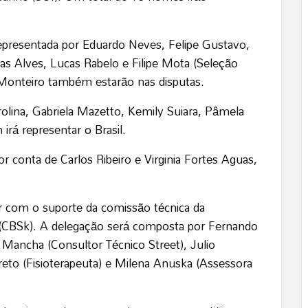
representada por Eduardo Neves, Felipe Gustavo,
as Alves, Lucas Rabelo e Filipe Mota (Seleção
n Monteiro também estarão nas disputas.
rolina, Gabriela Mazetto, Kemily Suiara, Pâmela
rá representar o Brasil.
or conta de Carlos Ribeiro e Virginia Fortes Aguas,
tar com o suporte da comissão técnica da
g (CBSk). A delegação será composta por Fernando
 Mancha (Consultor Técnico Street), Julio
reto (Fisioterapeuta) e Milena Anuska (Assessora