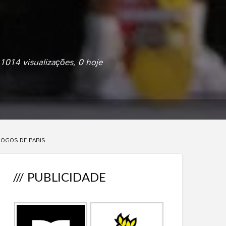
1014 visualizações, 0 hoje
JOGOS DE PARIS
/// PUBLICIDADE