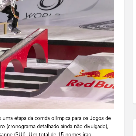
s uma etapa da corrida olímpica para os Jogos de
ro (cronograma detalhado ainda não divulgado),
sanne (SUI). Um total de 15 nomes irão