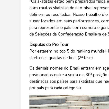
“Os skatistas estão bem preparados física
com muitos skatistas de alto nível repres
definem os resultados. Nosso trabalho é o 
super focados em suas performances, com 
para representar o país com esmero e geni
de Seleções da Confederação Brasileira de 
Disputas do Pro Tour
Por estarem no top 5 do ranking mundial, R
direto nas quartas de final (2ª fase).
Os demais nomes do Brasil entram em ação n
posicionados entre a sexta e a 30ª posição
destinadas aos países para skatistas que n
por país para cada categoria).