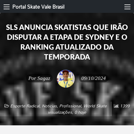
Portal Skate Vale Brasil
SLS ANUNCIA SKATISTAS QUE IRÃO
DISPUTAR A ETAPA DE SYDNEY E O
RANKING ATUALIZADO DA
TEMPORADA
Por
Sagaz
09/10/2024
Esporte Radical
,
Noticias
,
Profissional
,
World Skate
1399
visualizações, 0 hoje