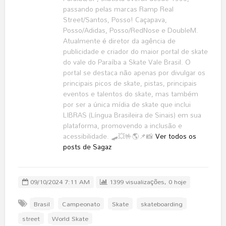
passando pelas marcas Ramp Real
Street/Santos, Posso! Caçapava,
Posso/Adidas, Posso/RedNose e DoubleM.
Atualmente é diretor da agência de
publicidade e criador do maior portal de skate
do vale do Paraíba a Skate Vale Brasil. O
portal se destaca não apenas por divulgar os
principais picos de skate, pistas, principais
eventos e talentos do skate, mas também
por ser a única mídia de skate que inclui
LIBRAS (Língua Brasileira de Sinais) em sua
plataforma, promovendo a inclusão e
acessibilidade. 🛹💥🤟🌎📌📸
Ver todos os
posts de Sagaz
09/10/2024 7:11 AM
1399 visualizações, 0 hoje
Brasil
Campeonato
Skate
skateboarding
street
World Skate