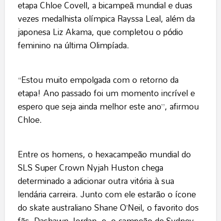
etapa Chloe Covell, a bicampeã mundial e duas
vezes medalhista olímpica Rayssa Leal, além da
japonesa Liz Akama, que completou o pódio
feminino na última Olimpíada.
“Estou muito empolgada com o retorno da
etapa! Ano passado foi um momento incrível e
espero que seja ainda melhor este ano”, afirmou
Chloe.
Entre os homens, o hexacampeão mundial do
SLS Super Crown Nyjah Huston chega
determinado a adicionar outra vitória à sua
lendária carreira. Junto com ele estarão o ícone
do skate australiano Shane O’Neil, o favorito dos
fãs, Dashawn Jordan, e, o campeão de Sydney