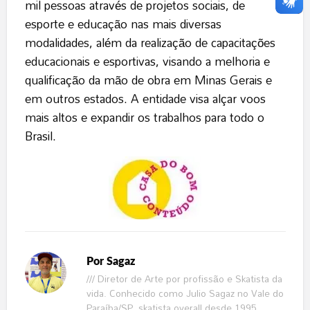
mil pessoas através de projetos sociais, de
esporte e educação nas mais diversas
modalidades, além da realização de capacitações
educacionais e esportivas, visando a melhoria e
qualificação da mão de obra em Minas Gerais e
em outros estados. A entidade visa alçar voos
mais altos e expandir os trabalhos para todo o
Brasil.
Por
Sagaz
/// Diretor de Arte por profissão e Skatista da
vida. Conhecido como Julio Sagaz no Vale do
Paraíba/SP, skatista overall desde 1995,