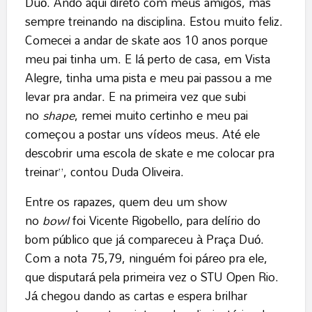
Duó. Ando aqui direto com meus amigos, mas
sempre treinando na disciplina. Estou muito feliz.
Comecei a andar de skate aos 10 anos porque
meu pai tinha um. E lá perto de casa, em Vista
Alegre, tinha uma pista e meu pai passou a me
levar pra andar. E na primeira vez que subi
no
shape
, remei muito certinho e meu pai
começou a postar uns vídeos meus. Até ele
descobrir uma escola de skate e me colocar pra
treinar”, contou Duda Oliveira.
Entre os rapazes, quem deu um show
no
bowl
foi Vicente Rigobello, para delírio do
bom público que já compareceu à Praça Duó.
Com a nota 75,79, ninguém foi páreo pra ele,
que disputará pela primeira vez o STU Open Rio.
Já chegou dando as cartas e espera brilhar