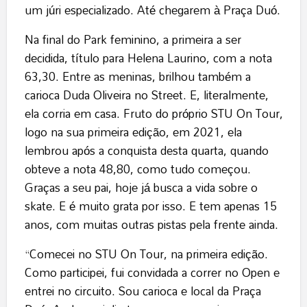
um júri especializado. Até chegarem à Praça Duó.
Na final do Park feminino, a primeira a ser
decidida, título para Helena Laurino, com a nota
63,30. Entre as meninas, brilhou também a
carioca Duda Oliveira no Street. E, literalmente,
ela corria em casa. Fruto do próprio STU On Tour,
logo na sua primeira edição, em 2021, ela
lembrou após a conquista desta quarta, quando
obteve a nota 48,80, como tudo começou.
Graças a seu pai, hoje já busca a vida sobre o
skate. E é muito grata por isso. E tem apenas 15
anos, com muitas outras pistas pela frente ainda.
“Comecei no STU On Tour, na primeira edição.
Como participei, fui convidada a correr no Open e
entrei no circuito. Sou carioca e local da Praça