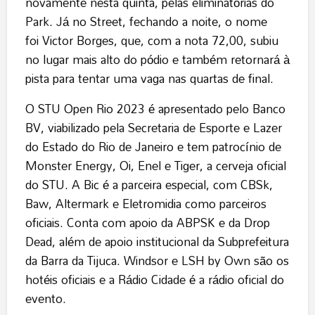
novamente nesta quinta, pelas eliminatórias do
Park. Já no Street, fechando a noite, o nome
foi Victor Borges, que, com a nota 72,00, subiu
no lugar mais alto do pódio e também retornará à
pista para tentar uma vaga nas quartas de final.
O STU Open Rio 2023 é apresentado pelo Banco
BV, viabilizado pela Secretaria de Esporte e Lazer
do Estado do Rio de Janeiro e tem patrocínio de
Monster Energy, Oi, Enel e Tiger, a cerveja oficial
do STU. A Bic é a parceira especial, com CBSk,
Baw, Altermark e Eletromidia como parceiros
oficiais. Conta com apoio da ABPSK e da Drop
Dead, além de apoio institucional da Subprefeitura
da Barra da Tijuca. Windsor e LSH by Own são os
hotéis oficiais e a Rádio Cidade é a rádio oficial do
evento.