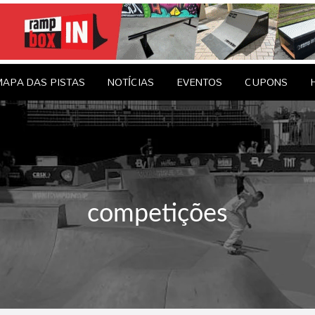
le Brasil
EDAGENS
CONTATO
APA DAS PISTAS
NOTÍCIAS
EVENTOS
CUPONS
competições