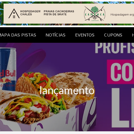
le Brasil
EDAGENS
CONTATO
APA DAS PISTAS
NOTÍCIAS
EVENTOS
CUPONS
lançamento