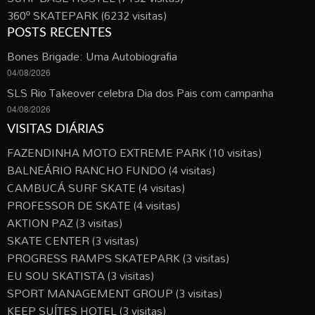
360º SKATEPARK
(6232 visitas)
POSTS RECENTES
Bones Brigade: Uma Autobiografia
04/08/2026
SLS Rio Takeover celebra Dia dos Pais com campanha
04/08/2026
VISITAS DIÁRIAS
FAZENDINHA MOTO EXTREME PARK
(10 visitas)
BALNEÁRIO RANCHO FUNDO
(4 visitas)
CAMBUCÁ SURF SKATE
(4 visitas)
PROFESSOR DE SKATE
(4 visitas)
AKTION PAZ
(3 visitas)
SKATE CENTER
(3 visitas)
PROGRESS RAMPS SKATEPARK
(3 visitas)
EU SOU SKATISTA
(3 visitas)
SPORT MANAGEMENT GROUP
(3 visitas)
KEEP SUÍTES HOTEL
(3 visitas)