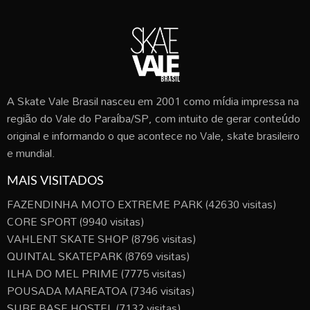
A Skate Vale Brasil nasceu em 2001 como mídia impressa na
região do Vale do Paraíba/SP, com intuito de gerar conteúdo
original e informando o que acontece no Vale, skate brasileiro
e mundial.
MAIS VISITADOS
FAZENDINHA MOTO EXTREME PARK
(42630 visitas)
CORE SPORT
(9940 visitas)
VAHLENT SKATE SHOP
(8796 visitas)
QUINTAL SKATEPARK
(8769 visitas)
ILHA DO MEL PRIME
(7775 visitas)
POUSADA MAREATOA
(7346 visitas)
SURF BASE HOSTEL
(7132 visitas)