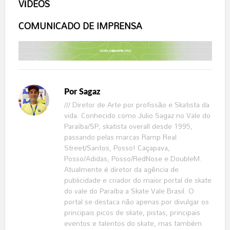
VÍDEOS
COMUNICADO DE IMPRENSA
Por
Sagaz
/// Diretor de Arte por profissão e Skatista da
vida. Conhecido como Julio Sagaz no Vale do
Paraíba/SP, skatista overall desde 1995,
passando pelas marcas Ramp Real
Street/Santos, Posso! Caçapava,
Posso/Adidas, Posso/RedNose e DoubleM.
Atualmente é diretor da agência de
publicidade e criador do maior portal de skate
do vale do Paraíba a Skate Vale Brasil. O
portal se destaca não apenas por divulgar os
principais picos de skate, pistas, principais
eventos e talentos do skate, mas também