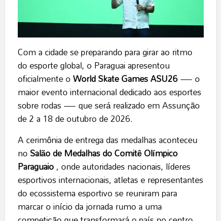
Com a cidade se preparando para girar ao ritmo
do esporte global, o Paraguai apresentou
oficialmente o
World Skate Games ASU26
— o
maior evento internacional dedicado aos esportes
sobre rodas — que será realizado em Assunção
de 2 a 18 de outubro de 2026.
A cerimônia de entrega das medalhas aconteceu
no
Salão de Medalhas do Comitê Olímpico
Paraguaio
, onde autoridades nacionais, líderes
esportivos internacionais, atletas e representantes
do ecossistema esportivo se reuniram para
marcar o início da jornada rumo a uma
competição que transformará o país no centro