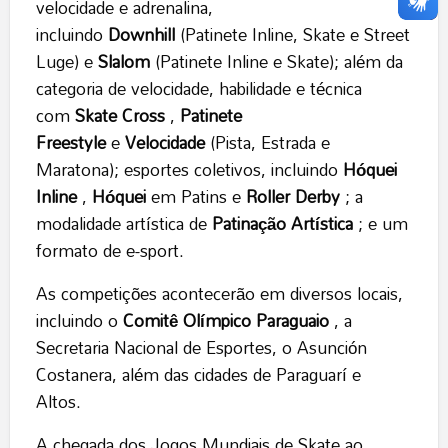
velocidade e adrenalina,
incluindo
Downhill
(Patinete Inline, Skate e Street
Luge) e
Slalom
(Patinete Inline e Skate); além da
categoria de velocidade, habilidade e técnica
com
Skate Cross
,
Patinete
Freestyle
e
Velocidade
(Pista, Estrada e
Maratona); esportes coletivos, incluindo
Hóquei
Inline
,
Hóquei
em Patins e
Roller Derby
; a
modalidade artística de
Patinação Artística
; e um
formato de e-sport.
As competições acontecerão em diversos locais,
incluindo o
Comitê Olímpico Paraguaio
, a
Secretaria Nacional de Esportes, o Asunción
Costanera, além das cidades de Paraguarí e
Altos.
A chegada dos Jogos Mundiais de Skate ao