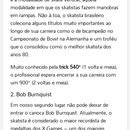
modalidade em que os skatistas fazem manobras
em rampas. Não à toa, o skatista brasileiro
coleciona alguns títulos muito importantes ao
longo de sua carreira como o de bicampeão no
Campeonato de Bowl na Alemanha e um troféu
que o consolidou como o melhor skatista dos
anos 80.
Muito conhecido pela
trick 540°
(1 volta e meia),
o profissional espera encerrar a sua carreira com
um 900° (2 voltas e meia).
2. Bob Burnquist
Em nosso segundo lugar não pode deixar de
entrar o carioca Bob Burnquist. Atualmente, o
skatista é considerado o maior recordista de
medalhas dos
X-Games
– um dos maiores