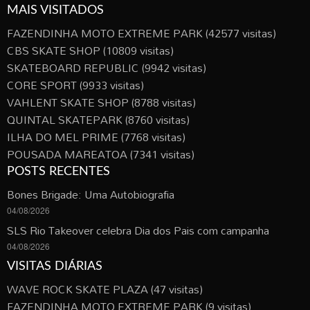
MAIS VISITADOS
FAZENDINHA MOTO EXTREME PARK
(42577 visitas)
CBS SKATE SHOP
(10809 visitas)
SKATEBOARD REPUBLIC
(9942 visitas)
CORE SPORT
(9933 visitas)
VAHLENT SKATE SHOP
(8788 visitas)
QUINTAL SKATEPARK
(8760 visitas)
ILHA DO MEL PRIME
(7768 visitas)
POUSADA MAREATOA
(7341 visitas)
POSTS RECENTES
Bones Brigade: Uma Autobiografia
04/08/2026
SLS Rio Takeover celebra Dia dos Pais com campanha
04/08/2026
VISITAS DIÁRIAS
WAVE ROCK SKATE PLAZA
(47 visitas)
FAZENDINHA MOTO EXTREME PARK
(9 visitas)