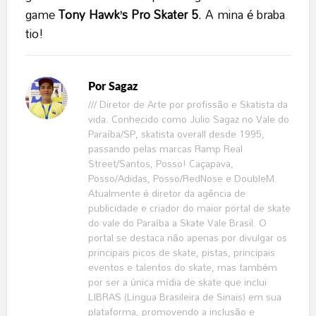
game
Tony Hawk’s Pro Skater 5
. A mina é braba
tio!
Por
Sagaz
/// Diretor de Arte por profissão e Skatista da
vida. Conhecido como Julio Sagaz no Vale do
Paraíba/SP, skatista overall desde 1995,
passando pelas marcas Ramp Real
Street/Santos, Posso! Caçapava,
Posso/Adidas, Posso/RedNose e DoubleM.
Atualmente é diretor da agência de
publicidade e criador do maior portal de skate
do vale do Paraíba a Skate Vale Brasil. O
portal se destaca não apenas por divulgar os
principais picos de skate, pistas, principais
eventos e talentos do skate, mas também
por ser a única mídia de skate que inclui
LIBRAS (Língua Brasileira de Sinais) em sua
plataforma, promovendo a inclusão e