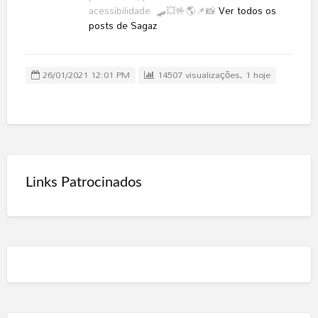
acessibilidade. 🛹💥🤟🌎📌📸
Ver todos os
posts de Sagaz
26/01/2021 12:01 PM
14507 visualizações, 1 hoje
Links Patrocinados