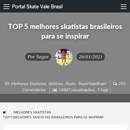
Portal Skate Vale Brasil
TOP 5 melhores skatistas brasileiros
para se inspirar
Por
Sagaz
26/01/2021
Melhores Skatistas
,
Noticias
,
Skate
,
SkateValeBrasil
255
Comentários
14507 visualizações, 1 hoje
MELHORES SKATISTAS
TOP 5 MELHORES SKATISTAS BRASILEIROS PARA SE INSPIRAR