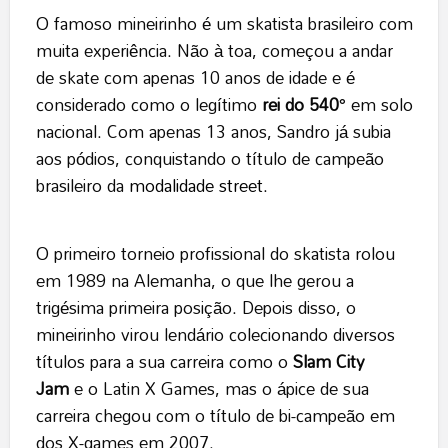
O famoso mineirinho é um skatista brasileiro com
muita experiência. Não à toa, começou a andar
de skate com apenas 10 anos de idade e é
considerado como o legítimo
rei do 540°
em solo
nacional. Com apenas 13 anos, Sandro já subia
aos pódios, conquistando o título de campeão
brasileiro da
modalidade street
.
O primeiro torneio profissional do skatista rolou
em 1989 na Alemanha, o que lhe gerou a
trigésima primeira posição. Depois disso, o
mineirinho virou lendário colecionando diversos
títulos para a sua carreira como o
Slam City
Jam
e o Latin X Games, mas o ápice de sua
carreira chegou com o título de bi-campeão em
dos X-games em 2007.