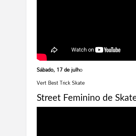
Sábado, 17 de julh
o
Vert Best Trick Skate
Street Feminino de Skat