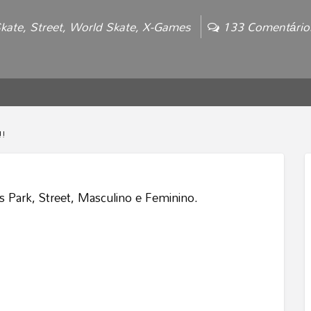
kate
,
Street
,
World Skate
,
X-Games
133 Comentári
!!
 Park, Street, Masculino e Feminino.