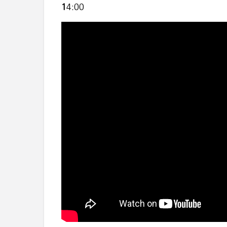
1
4:00