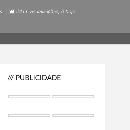
os
2411 visualizações, 0 hoje
/// PUBLICIDADE