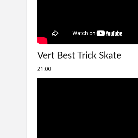
Vert Best Trick Skate
21:00