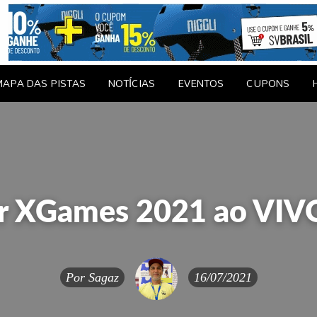
Vale Brasil
EDAGENS
CONTATO
APA DAS PISTAS
NOTÍCIAS
EVENTOS
CUPONS
 XGames 2021 ao VIVO 
Por
Sagaz
16/07/2021