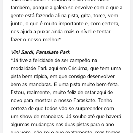
também, porque a galera se envolve com o que a
gente está fazendo ali na pista, grita, torce, vem
junto, o que é muito importante e, com certeza,
nos ajuda a puxar ainda mais o nível e tentar
fazer o nosso melhor”.
Vini Sardi, Paraskate Park
“Já tive a felicidade de ser campeão na
modalidade Park aqui em Criciúma, que tem uma
pista bem rápida, em que consigo desenvolver
bem as manobras. É uma pista muito bem-feita.
Estou, realmente, muito feliz de estar aqui de
novo para mostrar o nosso Paraskate. Tenho
certeza de que todos vão se surpreender com
um show de manobras. Já soube até que haverá
algumas mudanças nas duas pistas para o ano
que vem, não sei o que exatamente, mas temos