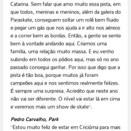
Catarina. Sem falar que amo muito essa pista, em
que todos, meninas e meninos, além da galera do
Paraskate, conseguem soltar um rolê bem fluido
e pegar um gás que nos ajuda a ir alto nos aéreos
e a correr bem as bordas. Então, a gente se sente
bem à vontade andando aqui. Criamos uma
família, uma relação muito massa. E eu venho
subindo em todos os pódios aqui, mas só no ano
passado consegui ganhar. Por isso que digo que a
pista é tão boa, porque muitos já foram
campeões aqui e nos sentimos realmente felizes.
É sempre uma surpresa. Acredito que neste ano
não vai ser diferente. O nível vai estar lá em cima
e veremos mais um show de skate”.
Pedro Carvalho, Park
“Estou muito feliz de estar em Criciúma para mais