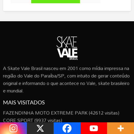
A Skate Vale Brasil nasceu em 2001 como mídia impressa na
região do Vale do Paraíba/SP, com intuito de gerar conteúdo
original e informando o que acontece no Vale, skate brasileiro
e mundial.
MAIS VISITADOS
FAZENDINHA MOTO EXTREME PARK
(42612 visitas)
CORE SPORT
(9937 visitas)
VAHLENT SKATE SHOP
(8795 visitas)