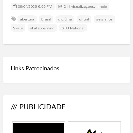
09/04/2026 6:00 PM
211 visualizações, 4 hoje
abertura
Brasil
criciúma
oficial
seis anos
Skate
skateboarding
STU National
Links Patrocinados
/// PUBLICIDADE