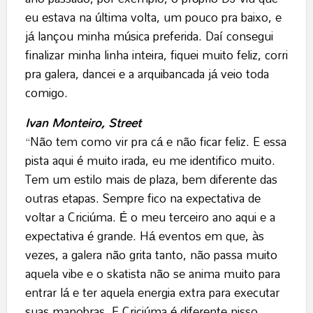
eu estava na última volta, um pouco pra baixo, e
já lançou minha música preferida. Daí consegui
finalizar minha linha inteira, fiquei muito feliz, corri
pra galera, dancei e a arquibancada já veio toda
comigo.
Ivan Monteiro, Street
“Não tem como vir pra cá e não ficar feliz. E essa
pista aqui é muito irada, eu me identifico muito.
Tem um estilo mais de plaza, bem diferente das
outras etapas. Sempre fico na expectativa de
voltar a Criciúma. É o meu terceiro ano aqui e a
expectativa é grande. Há eventos em que, às
vezes, a galera não grita tanto, não passa muito
aquela vibe e o skatista não se anima muito para
entrar lá e ter aquela energia extra para executar
suas manobras. E Criciúma é diferente nisso