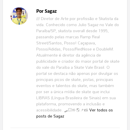
Por
Sagaz
/// Diretor de Arte por profissão e Skatista da
vida. Conhecido como Julio Sagaz no Vale do
Paraíba/SP, skatista overall desde 1995,
passando pelas marcas Ramp Real
Street/Santos, Posso! Caçapava,
Posso/Adidas, Posso/RedNose e DoubleM.
Atualmente é diretor da agência de
publicidade e criador do maior portal de skate
do vale do Paraíba a Skate Vale Brasil. O
portal se destaca não apenas por divulgar os
principais picos de skate, pistas, principais
eventos e talentos do skate, mas também
por ser a única mídia de skate que inclui
LIBRAS (Língua Brasileira de Sinais) em sua
plataforma, promovendo a inclusão e
acessibilidade. 🛹💥🤟🌎📌📸
Ver todos os
posts de Sagaz