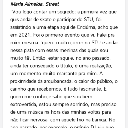
Maria Almeida, Street
“Vou logo contar um segredo: a primeira vez que
quis andar de skate e participar do STU, foi
assistindo a uma etapa aqui de Criciúma, acho que
em 2021. Foi o primeiro evento que vi. Falei pra
mim mesma: ‘quero muito correr no STU e andar
nessa pista com essas meninas das quais sou
muito fã’. Então, estar aqui e, no ano passado,
ainda ter conseguido o título, é uma realização,
um momento muito marcante pra mim. A
proximidade da arquibancada, o calor do público, o
carinho que recebemos, é tudo fascinante. E
quem me conhece sabe que sou bem
extrovertida, estou sempre sorrindo, mas preciso
de uma música na hora das minhas voltas para
não ficar nervosa, com aquele frio na barriga. No
ano passado, por exemplo, o próprio DJ viu que