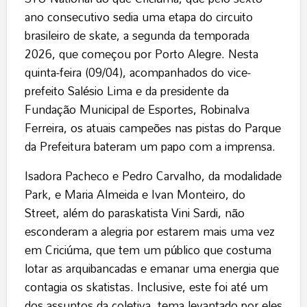
ano consecutivo sedia uma etapa do circuito
brasileiro de skate, a segunda da temporada
2026, que começou por Porto Alegre. Nesta
quinta-feira (09/04), acompanhados do vice-
prefeito Salésio Lima e da presidente da
Fundação Municipal de Esportes, Robinalva
Ferreira, os atuais campeões nas pistas do Parque
da Prefeitura bateram um papo com a imprensa.
Isadora Pacheco e Pedro Carvalho, da modalidade
Park, e Maria Almeida e Ivan Monteiro, do
Street, além do paraskatista Vini Sardi, não
esconderam a alegria por estarem mais uma vez
em Criciúma, que tem um público que costuma
lotar as arquibancadas e emanar uma energia que
contagia os skatistas. Inclusive, este foi até um
dos assuntos da coletiva, tema levantado por eles