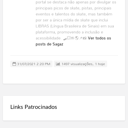
portal se destaca não apenas por divulgar os
principais picos de skate, pistas, principais
eventos e talentos do skate, mas também
por ser a única mídia de skate que inclui
LIBRAS (Língua Brasileira de Sinais) em sua
plataforma, promovendo a inclusão e
acessibilidade. 🛹💥🤟🌎📌📸
Ver todos os
posts de Sagaz
31/07/2021 2:20 PM
1497 visualizações, 1 hoje
Links Patrocinados