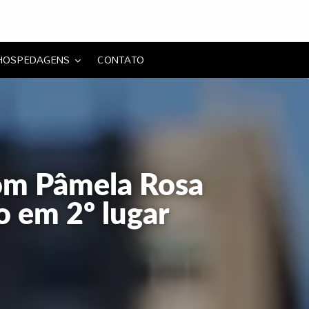
HOSPEDAGENS
CONTATO
com Pâmela Rosa
o em 2º lugar