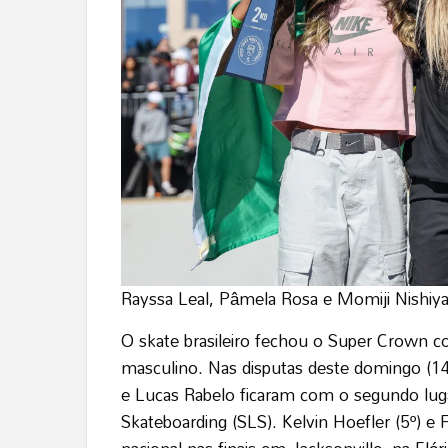
Rayssa Leal, Pâmela Rosa e Momiji Nishiya
O skate brasileiro fechou o Super Crown c
masculino. Nas disputas deste domingo (1
e Lucas Rabelo ficaram com o segundo luga
Skateboarding (SLS). Kelvin Hoefler (5º) e 