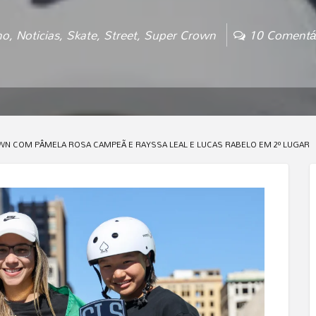
no
,
Noticias
,
Skate
,
Street
,
Super Crown
10 Comentá
WN COM PÂMELA ROSA CAMPEÃ E RAYSSA LEAL E LUCAS RABELO EM 2º LUGAR