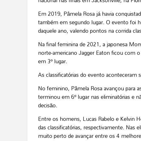
nacional nas finais em Jacksonville, na Flór
Em 2019, Pâmela Rosa já havia conquistad
também em segundo lugar. O evento foi 
daquele ano, valendo pontos na corrida clas
Na final feminina de 2021, a japonesa Momi
norte-americano Jagger Eaton ficou com o 
em 3º lugar.
As classificatórias do evento aconteceram s
No feminino, Pâmela Rosa avançou para as 
terminou em 6º lugar nas eliminatórias e n
decisão.
Entre os homens, Lucas Rabelo e Kelvin Hoe
das classificatórias, respectivamente. Nas e
muito perto de avançar entre os 4 melhores