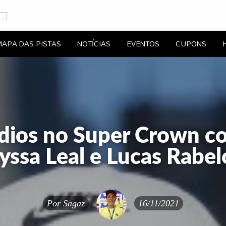
le Brasil
APA DAS PISTAS
NOTÍCIAS
EVENTOS
CUPONS
EDAGENS
CONTATO
ódios no Super Crown 
ssa Leal e Lucas Rabel
Por
Sagaz
16/11/2021