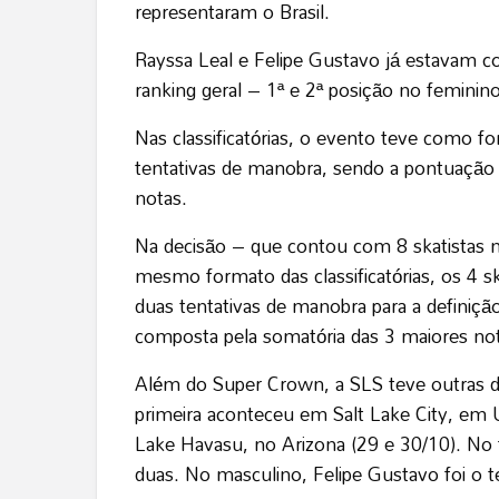
representaram o Brasil.
Rayssa Leal e Felipe Gustavo já estavam co
ranking geral – 1ª e 2ª posição no feminin
Nas classificatórias, o evento teve como f
tentativas de manobra, sendo a pontuação 
notas.
Na decisão – que contou com 8 skatistas n
mesmo formato das classificatórias, os 4 s
duas tentativas de manobra para a definiçã
composta pela somatória das 3 maiores no
Além do Super Crown, a SLS teve outras d
primeira aconteceu em Salt Lake City, em 
Lake Havasu, no Arizona (29 e 30/10). No
duas. No masculino, Felipe Gustavo foi o t