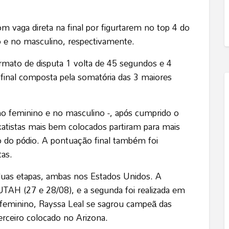
m vaga direta na final por figurtarem no top 4 do
o e no masculino, respectivamente.
ormato de disputa 1 volta de 45 segundos e 4
final composta pela somatória das 3 maiores
o feminino e no masculino -, após cumprido o
katistas mais bem colocados partiram para mais
o do pódio. A pontuação final também foi
tas.
uas etapas, ambas nos Estados Unidos. A
UTAH (27 e 28/08), e a segunda foi realizada em
 feminino, Rayssa Leal se sagrou campeã das
erceiro colocado no Arizona.