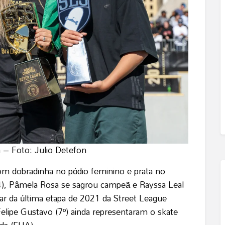
 – Foto: Julio Detefon
om dobradinha no pódio feminino e prata no
4), Pâmela Rosa se sagrou campeã e Rayssa Leal
r da última etapa de 2021 da Street League
Felipe Gustavo (7º) ainda representaram o skate