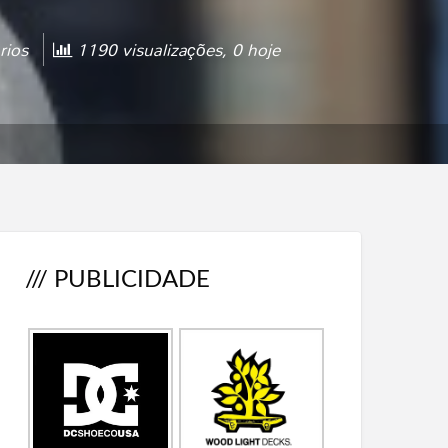
rios
1190 visualizações, 0 hoje
/// PUBLICIDADE