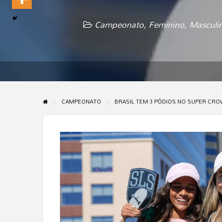
Campeonato
,
Feminino
,
Masculi
CAMPEONATO
BRASIL TEM 3 PÓDIOS NO SUPER CRO