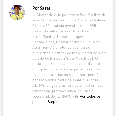
Por
Sagaz
/// Diretor de Arte por profissão e Skatista da
vida. Conhecido como Julio Sagaz no Vale do
Paraíba/SP, skatista overall desde 1995,
passando pelas marcas Ramp Real
Street/Santos, Posso! Caçapava,
Posso/Adidas, Posso/RedNose e DoubleM.
Atualmente é diretor da agência de
publicidade e criador do maior portal de skate
do vale do Paraíba a Skate Vale Brasil. O
portal se destaca não apenas por divulgar os
principais picos de skate, pistas, principais
eventos e talentos do skate, mas também
por ser a única mídia de skate que inclui
LIBRAS (Língua Brasileira de Sinais) em sua
plataforma, promovendo a inclusão e
acessibilidade. 🛹💥🤟🌎📌📸
Ver todos os
posts de Sagaz