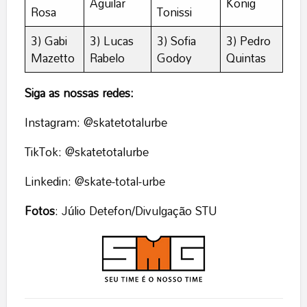
Aguilar
Konig
Rosa
Tonissi
3) Gabi
3) Lucas
3) Sofia
3) Pedro
Mazetto
Rabelo
Godoy
Quintas
Siga as nossas redes:
Instagram: @skatetotalurbe
TikTok: @skatetotalurbe
Linkedin: @skate-total-urbe
Fotos
: Júlio Detefon/Divulgação STU