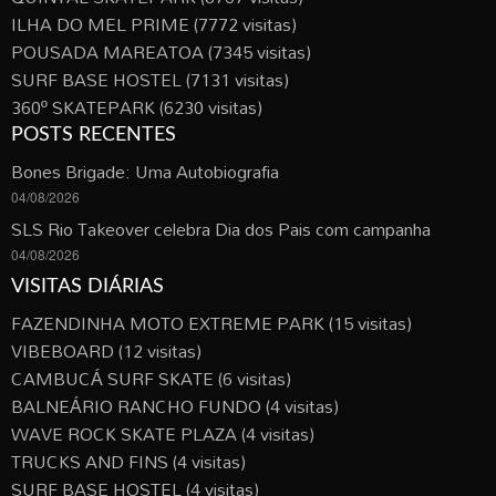
ILHA DO MEL PRIME
(7772 visitas)
POUSADA MAREATOA
(7345 visitas)
SURF BASE HOSTEL
(7131 visitas)
360º SKATEPARK
(6230 visitas)
POSTS RECENTES
Bones Brigade: Uma Autobiografia
04/08/2026
SLS Rio Takeover celebra Dia dos Pais com campanha
04/08/2026
VISITAS DIÁRIAS
FAZENDINHA MOTO EXTREME PARK
(15 visitas)
VIBEBOARD
(12 visitas)
CAMBUCÁ SURF SKATE
(6 visitas)
BALNEÁRIO RANCHO FUNDO
(4 visitas)
WAVE ROCK SKATE PLAZA
(4 visitas)
TRUCKS AND FINS
(4 visitas)
SURF BASE HOSTEL
(4 visitas)