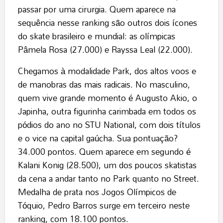
passar por uma cirurgia. Quem aparece na
sequência nesse ranking são outros dois ícones
do skate brasileiro e mundial: as olímpicas
Pâmela Rosa (27.000) e Rayssa Leal (22.000).
Chegamos à modalidade Park, dos altos voos e
de manobras das mais radicais. No masculino,
quem vive grande momento é Augusto Akio, o
Japinha, outra figurinha carimbada em todos os
pódios do ano no STU National, com dois títulos
e o vice na capital gaúcha. Sua pontuação?
34.000 pontos. Quem aparece em segundo é
Kalani Konig (28.500), um dos poucos skatistas
da cena a andar tanto no Park quanto no Street.
Medalha de prata nos Jogos Olímpicos de
Tóquio, Pedro Barros surge em terceiro neste
ranking, com 18.100 pontos.