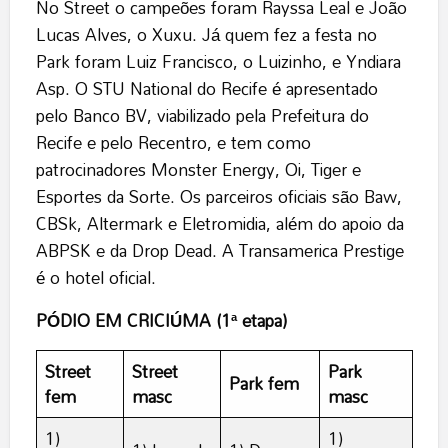
No Street o campeões foram Rayssa Leal e João
Lucas Alves, o Xuxu. Já quem fez a festa no
Park foram Luiz Francisco, o Luizinho, e Yndiara
Asp. O STU National do Recife é apresentado
pelo Banco BV, viabilizado pela Prefeitura do
Recife e pelo Recentro, e tem como
patrocinadores Monster Energy, Oi, Tiger e
Esportes da Sorte. Os parceiros oficiais são Baw,
CBSk, Altermark e Eletromidia, além do apoio da
ABPSK e da Drop Dead. A Transamerica Prestige
é o hotel oficial.
PÓDIO EM CRICIÚMA (1ª etapa)
Street
Street
Park
Park fem
fem
masc
masc
1)
1)