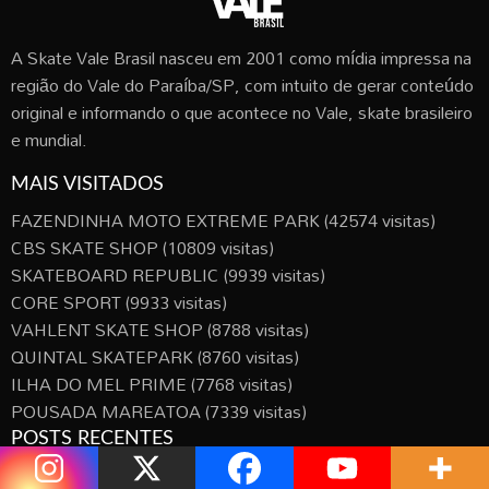
A Skate Vale Brasil nasceu em 2001 como mídia impressa na
região do Vale do Paraíba/SP, com intuito de gerar conteúdo
original e informando o que acontece no Vale, skate brasileiro
e mundial.
MAIS VISITADOS
FAZENDINHA MOTO EXTREME PARK
(42574 visitas)
CBS SKATE SHOP
(10809 visitas)
SKATEBOARD REPUBLIC
(9939 visitas)
CORE SPORT
(9933 visitas)
VAHLENT SKATE SHOP
(8788 visitas)
QUINTAL SKATEPARK
(8760 visitas)
ILHA DO MEL PRIME
(7768 visitas)
POUSADA MAREATOA
(7339 visitas)
POSTS RECENTES
Bones Brigade: Uma Autobiografia