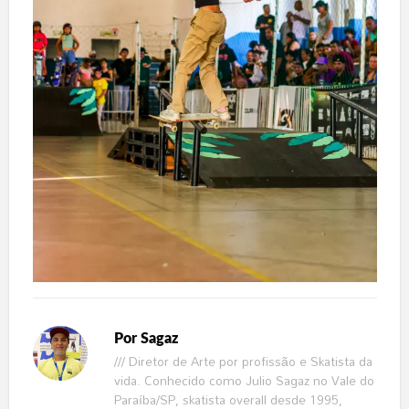
Por
Sagaz
/// Diretor de Arte por profissão e Skatista da
vida. Conhecido como Julio Sagaz no Vale do
Paraíba/SP, skatista overall desde 1995,