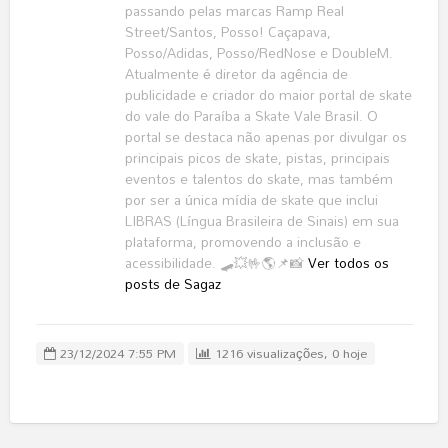
passando pelas marcas Ramp Real
Street/Santos, Posso! Caçapava,
Posso/Adidas, Posso/RedNose e DoubleM.
Atualmente é diretor da agência de
publicidade e criador do maior portal de skate
do vale do Paraíba a Skate Vale Brasil. O
portal se destaca não apenas por divulgar os
principais picos de skate, pistas, principais
eventos e talentos do skate, mas também
por ser a única mídia de skate que inclui
LIBRAS (Língua Brasileira de Sinais) em sua
plataforma, promovendo a inclusão e
acessibilidade. 🛹💥🤟🌎📌📸
Ver todos os
posts de Sagaz
23/12/2024 7:55 PM
1216 visualizações, 0 hoje