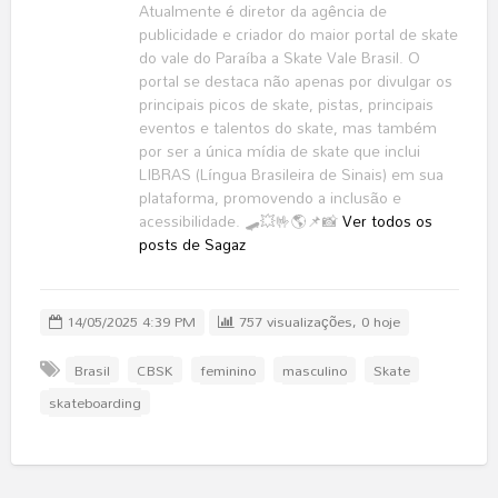
Atualmente é diretor da agência de
publicidade e criador do maior portal de skate
do vale do Paraíba a Skate Vale Brasil. O
portal se destaca não apenas por divulgar os
principais picos de skate, pistas, principais
eventos e talentos do skate, mas também
por ser a única mídia de skate que inclui
LIBRAS (Língua Brasileira de Sinais) em sua
plataforma, promovendo a inclusão e
acessibilidade. 🛹💥🤟🌎📌📸
Ver todos os
posts de Sagaz
14/05/2025 4:39 PM
757 visualizações, 0 hoje
Brasil
CBSK
feminino
masculino
Skate
skateboarding