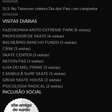
04/08/2026
SLS Rio Takeover celebra Dia dos Pais com campanha
04/08/2026
VISITAS DIÁRIAS
FAZENDINHA MOTO EXTREME PARK
(6 visitas)
PROFESSOR DE SKATE
(4 visitas)
BALNEÁRIO RANCHO FUNDO
(3 visitas)
CBSK
(3 visitas)
SKATE CENTER
(3 visitas)
AKTION PAZ
(3 visitas)
ILHA DO MEL PRIME
(3 visitas)
CAMBUCÁ SURF SKATE
(3 visitas)
GROW SKATE HOUSE
(3 visitas)
PSICOLOGIA RADICAL
(2 visitas)
INCLUSÃO SOCIAL