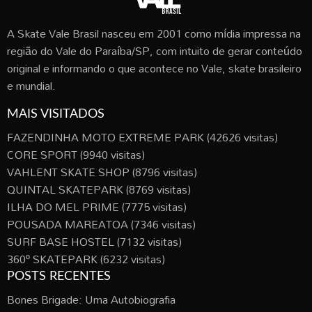
A Skate Vale Brasil nasceu em 2001 como mídia impressa na
região do Vale do Paraíba/SP, com intuito de gerar conteúdo
original e informando o que acontece no Vale, skate brasileiro
e mundial.
MAIS VISITADOS
FAZENDINHA MOTO EXTREME PARK
(42626 visitas)
CORE SPORT
(9940 visitas)
VAHLENT SKATE SHOP
(8796 visitas)
QUINTAL SKATEPARK
(8769 visitas)
ILHA DO MEL PRIME
(7775 visitas)
POUSADA MAREATOA
(7346 visitas)
SURF BASE HOSTEL
(7132 visitas)
360º SKATEPARK
(6232 visitas)
POSTS RECENTES
Bones Brigade: Uma Autobiografia