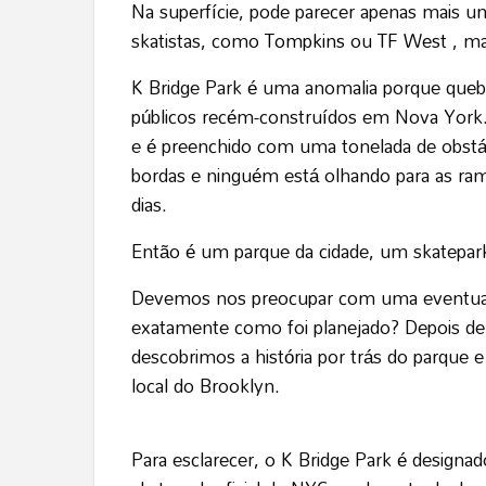
Na superfície, pode parecer apenas mais u
skatistas, como
Tompkins
ou
TF West
, ma
K Bridge Park é uma anomalia porque que
públicos recém-construídos em Nova York.
e é preenchido com uma tonelada de obstác
bordas e ninguém está olhando para as ramp
dias.
Então é um parque da cidade, um skatepar
Devemos nos preocupar com uma eventual
exatamente como foi planejado? Depois de
descobrimos a história por trás do parque 
local do Brooklyn.
Para esclarecer, o K Bridge Park é design