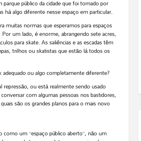
m parque público da cidade que foi tomado por
s há algo diferente nesse espaço em particular.
bra muitas normas que esperamos para espaços
 Por um lado, é enorme, abrangendo sete acres,
ulos para skate. As saliências e as escadas têm
as, trilhos ou skatistas que estão lá todos os
k adequado ou algo completamente diferente?
 repressão, ou está realmente sendo usado
 conversar com algumas pessoas nos bastidores,
e quais são os grandes planos para o mais novo
ado como um “espaço público aberto”, não um