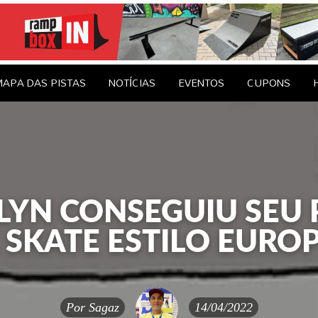
le Brasil
EDAGENS
CONTATO
APA DAS PISTAS
NOTÍCIAS
EVENTOS
CUPONS
YN CONSEGUIU SEU 
 SKATE ESTILO EURO
Por
Sagaz
14/04/2022