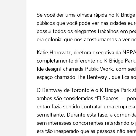
Se você der uma olhada rápida no K Brid
públicos que você pode ver nas cidades eu
possui todos os elegantes trabalhos em ped
era colonial que nos acostumamos a ver no
Katie Horowitz, diretora executiva da NBPA
completamente diferente no K Bridge Park
[de design] chamada Public Work, com sed
espaço chamado
The Bentway
, que fica s
O Bentway de Toronto e o K Bridge Park s
ambos são considerados “El Spaces” – pont
então fazia sentido contratar uma empresa
semelhante. Durante esta fase, a
comunida
sem interesses concorrentes retardando o 
era tão inesperado que as pessoas não se