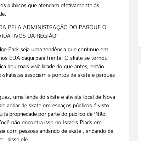
os públicos que atendam efetivamente às
de.
ADA PELA ADMINISTRAÇÃO DO PARQUE O
IDATIVOS DA REGIÃO”
dge Park seja uma tendência que continue em
os EUA daqui para frente. O skate se tornou
ca deu mais visibilidade do que antes, então
skatistas associam a pontos de skate e parques
uez, uma lenda do skate e ativista local de Nova
e andar de skate em espaços públicos é visto
 propriedade por parte do público de ‘Não,
Você não encontra isso no
Israels Plads em
zia com pessoas andando de skate
, andando de
”, disse ele.