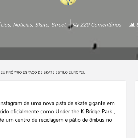
ícios
,
Noticias
,
Skate
,
Street
220 Comentários
6
U PRÓPRIO ESPAÇO DE SKATE ESTILO EUROPEU
Instagram
de uma nova pista de skate gigante em
cido oficialmente como
Under the K Bridge Park
,
de um centro de reciclagem e pátio de ônibus no