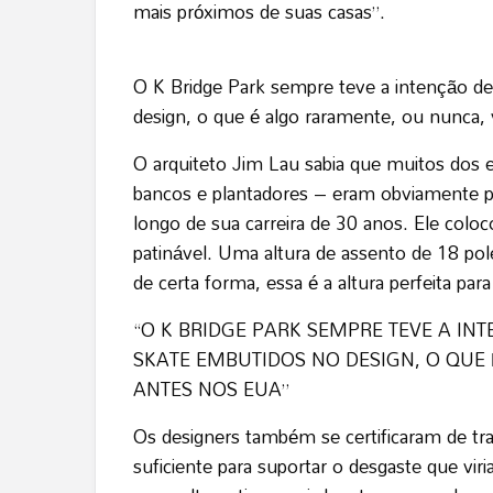
mais próximos de suas casas”.
O K Bridge Park sempre teve a intenção de
design, o que é algo raramente, ou nunca,
O arquiteto Jim Lau sabia que muitos do
bancos e plantadores – eram obviamente pat
longo de sua carreira de 30 anos. Ele coloc
patinável. Uma altura de assento de 18 pol
de certa forma, essa é a altura perfeita p
“O K BRIDGE PARK SEMPRE TEVE A INT
SKATE EMBUTIDOS NO DESIGN, O QUE
ANTES NOS EUA”
Os designers também se certificaram de tr
suficiente para suportar o desgaste que vir