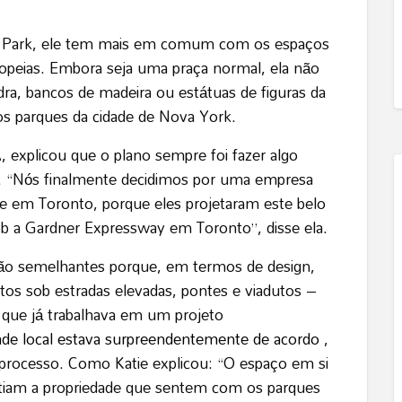
ge Park, ele tem mais em comum com os espaços
ropeias. Embora seja uma praça normal, ela não
ra, bancos de madeira ou estátuas de figuras da
s parques da cidade de Nova York.
, explicou que o plano sempre foi fazer algo
. “Nós finalmente decidimos por uma empresa
e em Toronto, porque eles projetaram este belo
ob a Gardner Expressway em Toronto”, disse ela.
ão semelhantes porque, em termos de design,
os sob estradas elevadas, pontes e viadutos –
 que já trabalhava em um projeto
de local estava surpreendentemente de acordo
,
processo. Como Katie explicou: “O espaço em si
ntiam a propriedade que sentem com os parques