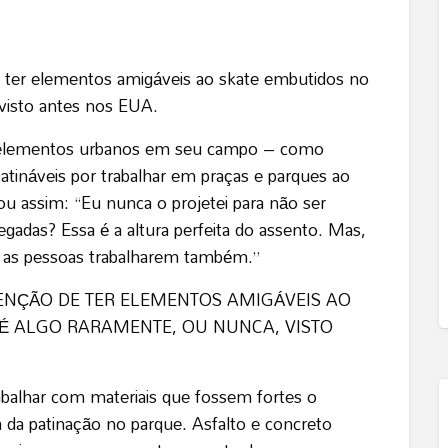
 ter elementos amigáveis ​​ao skate embutidos no
 visto antes nos EUA.
s elementos urbanos em seu campo – como
ináveis ​​por trabalhar em praças e parques ao
ou assim: “Eu nunca o projetei para não ser
egadas? Essa é a altura perfeita do assento. Mas,
ara as pessoas trabalharem também.”
ENÇÃO DE TER ELEMENTOS AMIGÁVEIS ​​AO
 É ALGO RARAMENTE, OU NUNCA, VISTO
abalhar com materiais que fossem fortes o
ia da patinação no parque. Asfalto e concreto