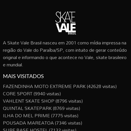
A Skate Vale Brasil nasceu em 2001 como mídia impressa na
região do Vale do Paraíba/SP, com intuito de gerar conteúdo
original e informando o que acontece no Vale, skate brasileiro
e mundial.
MAIS VISITADOS
FAZENDINHA MOTO EXTREME PARK
(42628 visitas)
CORE SPORT
(9940 visitas)
VAHLENT SKATE SHOP
(8796 visitas)
QUINTAL SKATEPARK
(8769 visitas)
ILHA DO MEL PRIME
(7775 visitas)
POUSADA MAREATOA
(7346 visitas)
SURF BASE HOSTEL
(7132 visitas)