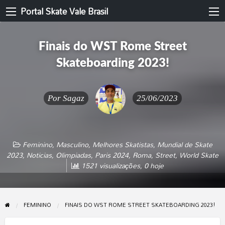
Portal Skate Vale Brasil
Finais do WST Rome Street
Skateboarding 2023!
Por
Sagaz
25/06/2023
Feminino
,
Masculino
,
Melhores Skatistas
,
Mundial de Skate
2023
,
Noticias
,
Olimpiadas
,
Paris 2024
,
Roma
,
Street
,
World Skate
1521 visualizações, 0 hoje
FEMININO
FINAIS DO WST ROME STREET SKATEBOARDING 2023!