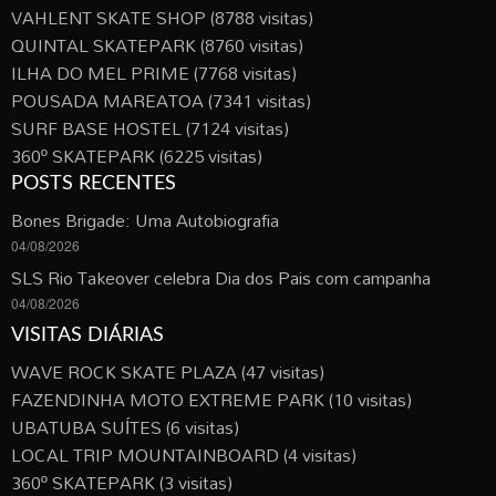
VAHLENT SKATE SHOP
(8788 visitas)
QUINTAL SKATEPARK
(8760 visitas)
ILHA DO MEL PRIME
(7768 visitas)
POUSADA MAREATOA
(7341 visitas)
SURF BASE HOSTEL
(7124 visitas)
360º SKATEPARK
(6225 visitas)
POSTS RECENTES
Bones Brigade: Uma Autobiografia
04/08/2026
SLS Rio Takeover celebra Dia dos Pais com campanha
04/08/2026
VISITAS DIÁRIAS
WAVE ROCK SKATE PLAZA
(47 visitas)
FAZENDINHA MOTO EXTREME PARK
(10 visitas)
UBATUBA SUÍTES
(6 visitas)
LOCAL TRIP MOUNTAINBOARD
(4 visitas)
360º SKATEPARK
(3 visitas)