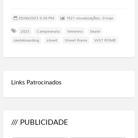
25/06/2023 9:28 PM
1521 visualizações, 0 hoje
2023
Campeonato
feminino
Skate
skateboarding
street
Street Roma
WST ROME
Links Patrocinados
/// PUBLICIDADE