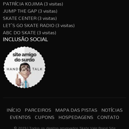
PATRÍCIA KOJIMA
(3 visitas)
JUMP THE GAP
(3 visitas)
SKATE CENTER
(3 visitas)
LET´S GO SKATE RADIO
(3 visitas)
ABC DO SKATE
(3 visitas)
INCLUSÃO SOCIAL
INÍCIO
PARCEIROS
MAPA DAS PISTAS
NOTÍCIAS
EVENTOS
CUPONS
HOSPEDAGENS
CONTATO
© 2019 | Todos os direitos reservados Skate Vale Brasil Site