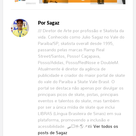
Por
Sagaz
/// Diretor de Arte por profissão e Skatista da
vida. Conhecido como Julio Sagaz no Vale do
Paraíba/SP, skatista overall desde 1995,
passando pelas marcas Ramp Real
Street/Santos, Posso! Caçapava,
Posso/Adidas, Posso/RedNose e DoubleM.
Atualmente é diretor da agência de
publicidade e criador do maior portal de skate
do vale do Paraíba a Skate Vale Brasil. O
portal se destaca não apenas por divulgar os
principais picos de skate, pistas, principais
eventos e talentos do skate, mas também
por ser a única mídia de skate que inclui
LIBRAS (Língua Brasileira de Sinais) em sua
plataforma, promovendo a inclusão e
acessibilidade. 🛹💥🤟🌎📌📸
Ver todos os
posts de Sagaz