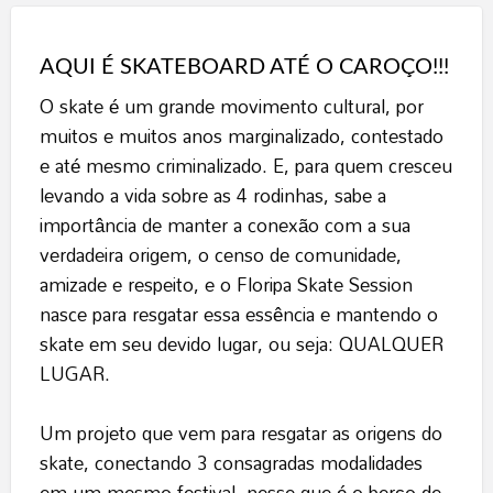
AQUI É SKATEBOARD ATÉ O CAROÇO!!!
O skate é um grande movimento cultural, por
muitos e muitos anos marginalizado, contestado
e até mesmo criminalizado. E, para quem cresceu
levando a vida sobre as 4 rodinhas, sabe a
importância de manter a conexão com a sua
verdadeira origem, o censo de comunidade,
amizade e respeito, e o Floripa Skate Session
nasce para resgatar essa essência e mantendo o
skate em seu devido lugar, ou seja: QUALQUER
LUGAR.
Um projeto que vem para resgatar as origens do
skate, conectando 3 consagradas modalidades
em um mesmo festival, nesse que é o berço de