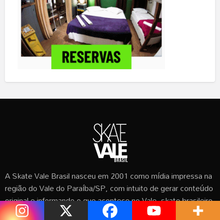
A Skate Vale Brasil nasceu em 2001 como mídia impressa na
região do Vale do Paraíba/SP, com intuito de gerar conteúdo
original e informando o que acontece no Vale, skate brasileiro
e mundial.