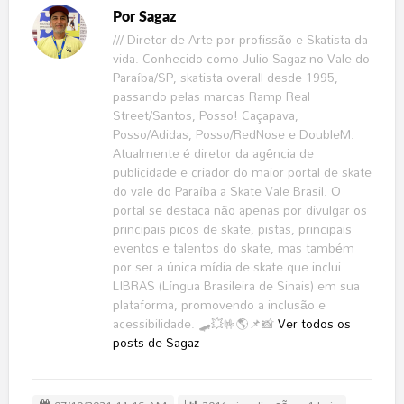
Por
Sagaz
/// Diretor de Arte por profissão e Skatista da
vida. Conhecido como Julio Sagaz no Vale do
Paraíba/SP, skatista overall desde 1995,
passando pelas marcas Ramp Real
Street/Santos, Posso! Caçapava,
Posso/Adidas, Posso/RedNose e DoubleM.
Atualmente é diretor da agência de
publicidade e criador do maior portal de skate
do vale do Paraíba a Skate Vale Brasil. O
portal se destaca não apenas por divulgar os
principais picos de skate, pistas, principais
eventos e talentos do skate, mas também
por ser a única mídia de skate que inclui
LIBRAS (Língua Brasileira de Sinais) em sua
plataforma, promovendo a inclusão e
acessibilidade. 🛹💥🤟🌎📌📸
Ver todos os
posts de Sagaz