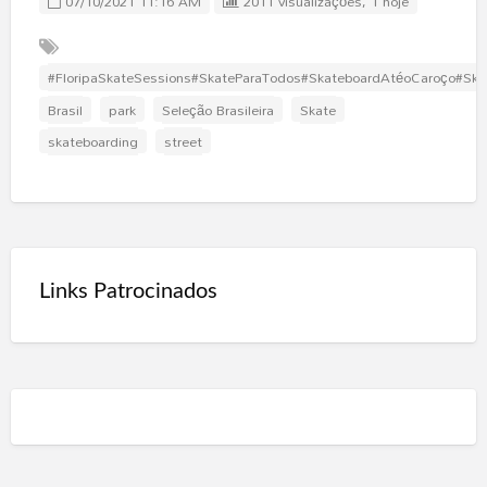
07/10/2021 11:16 AM
2011 visualizações, 1 hoje
#FloripaSkateSessions#SkateParaTodos#SkateboardAtéoCaroço#Sk
Brasil
park
Seleção Brasileira
Skate
skateboarding
street
Links Patrocinados