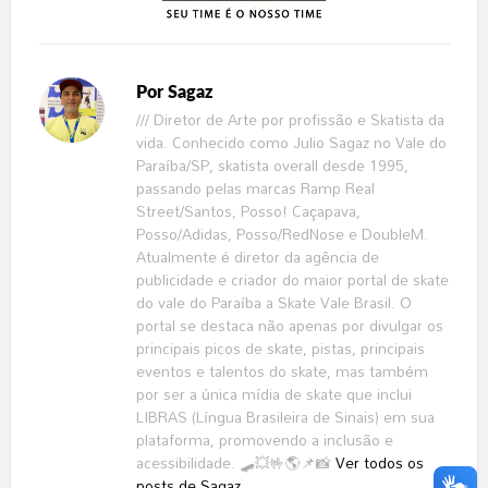
Por
Sagaz
/// Diretor de Arte por profissão e Skatista da
vida. Conhecido como Julio Sagaz no Vale do
Paraíba/SP, skatista overall desde 1995,
passando pelas marcas Ramp Real
Street/Santos, Posso! Caçapava,
Posso/Adidas, Posso/RedNose e DoubleM.
Atualmente é diretor da agência de
publicidade e criador do maior portal de skate
do vale do Paraíba a Skate Vale Brasil. O
portal se destaca não apenas por divulgar os
principais picos de skate, pistas, principais
eventos e talentos do skate, mas também
por ser a única mídia de skate que inclui
LIBRAS (Língua Brasileira de Sinais) em sua
plataforma, promovendo a inclusão e
acessibilidade. 🛹💥🤟🌎📌📸
Ver todos os
posts de Sagaz