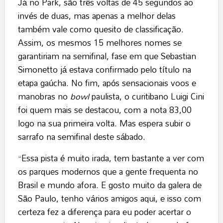
Já no Park, são três voltas de 45 segundos ao
invés de duas, mas apenas a melhor delas
também vale como quesito de classificação.
Assim, os mesmos 15 melhores nomes se
garantiriam na semifinal, fase em que Sebastian
Simonetto já estava confirmado pelo título na
etapa gaúcha. No fim, após sensacionais voos e
manobras no
bowl
paulista, o curitibano Luigi Cini
foi quem mais se destacou, com a nota 83,00
logo na sua primeira volta. Mas espera subir o
sarrafo na semifinal deste sábado.
“Essa pista é muito irada, tem bastante a ver com
os parques modernos que a gente frequenta no
Brasil e mundo afora. E gosto muito da galera de
São Paulo, tenho vários amigos aqui, e isso com
certeza fez a diferença para eu poder acertar o