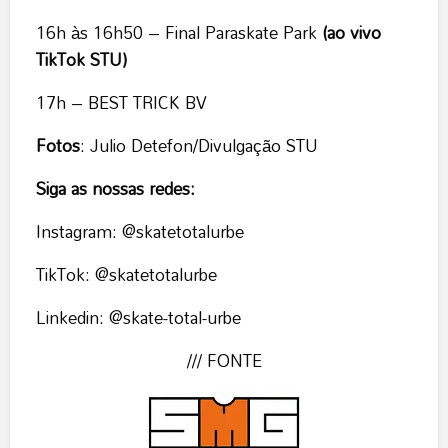
16h às 16h50 – Final Paraskate Park
(ao vivo
TikTok STU)
17h – BEST TRICK BV
Fotos
: Julio Detefon/Divulgação STU
Siga as nossas redes:
Instagram: @skatetotalurbe
TikTok: @skatetotalurbe
Linkedin: @skate-total-urbe
/// FONTE