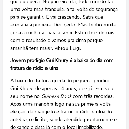
que eu queria. No primeiro dia, todo mundo faz
uma volta mais tranquila, a tal volta de segurança
para se garantir. E vai crescendo. Sabia que
acertaria a primeira. Deu certo. Mas tenho muita
coisa a melhorar para a semi. Estou feliz demais
com o resultado e vamos pra cima porque
amanhã tem mais”, vibrou Luigi.
Jovem prodígio Gui Khury é a baixa do dia com
fratura de rádio e ulna
A baixa do dia foi a queda do pequeno prodígio
Gui Khury, de apenas 14 anos, que já escreveu
seu nome no
Guiness Book
com três recordes.
Após uma manobra logo na sua primeira volta,
ele caiu de mau jeito e fraturou rádio e ulna do
antebraço direito, sendo atendido prontamente e
deixando a pista já com o local imobilizado.