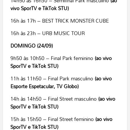
14h50 às 16h30 – Semifinal Park masculino
(ao
vivo SporTV e TikTok STU)
16h às 17h – BEST TRICK MONSTER CUBE
16h às 23h – URB MUSIC TOUR
DOMINGO (24/09)
9h50 às 10h50 – Final Park feminino
(ao vivo
SporTV e TikTok STU)
11h às 11h50 – Final Park masculino
(ao vivo
Esporte Espetacular, TV Globo)
14h às 14h50 – Final Street masculino
(ao vivo
SporTV e TikTok STU)
15h às 15h50 – Final Street feminino
(ao vivo
SporTV e TikTok STU)