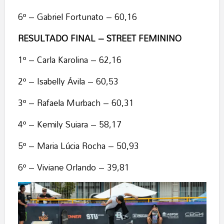
6º – Gabriel Fortunato – 60,16
RESULTADO FINAL – STREET FEMININO
1º – Carla Karolina – 62,16
2º – Isabelly Ávila – 60,53
3º – Rafaela Murbach – 60,31
4º – Kemily Suiara – 58,17
5º – Maria Lúcia Rocha – 50,93
6º – Viviane Orlando – 39,81