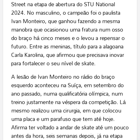
Street na etapa de abertura do STU National
2024. No masculino, o campeão foi o paulista
Ivan Monteiro, que ganhou fazendo a mesma
manobra que ocasionou uma fratura num osso
do braço há cinco meses e o levou a repensar o
futuro. Entre as meninas, título para a alagoana
Carla Karolina, que afirmou que precisava inovar
para fortalecer o seu nível de skate.
A lesão de Ivan Monteiro no rádio do braço
esquerdo aconteceu na Suíça, em setembro do
ano passado, numa qualificatória olímpica, num
treino justamente na véspera da competição. Lá
mesmo realizou uma cirurgia, em que colocou
uma placa e um parafuso que tem até hoje.
Afirma ter voltado a andar de skate até um pouco
antes da hora, seis semanas depois, já na etapa