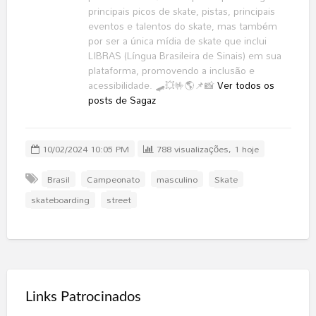
principais picos de skate, pistas, principais
eventos e talentos do skate, mas também
por ser a única mídia de skate que inclui
LIBRAS (Língua Brasileira de Sinais) em sua
plataforma, promovendo a inclusão e
acessibilidade. 🛹💥🤟🌎📌📸
Ver todos os
posts de Sagaz
10/02/2024 10:05 PM
788 visualizações, 1 hoje
Brasil
Campeonato
masculino
Skate
skateboarding
street
Links Patrocinados