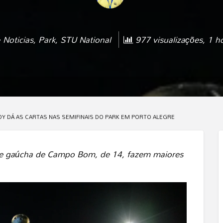
Noticias
,
Park
,
STU National
977 visualizações, 1 h
OY DÁ AS CARTAS NAS SEMIFINAIS DO PARK EM PORTO ALEGRE
s, e gaúcha de Campo Bom, de 14, fazem maiores