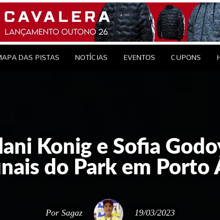
le Brasil
EDAGENS
CONTATO
APA DAS PISTAS
NOTÍCIAS
EVENTOS
CUPONS
ani Konig e Sofia Godoy
inais do Park em Porto 
Por
Sagaz
19/03/2023