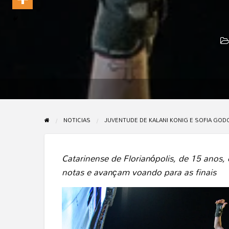
NOTICIAS
JUVENTUDE DE KALANI KONIG E SOFIA GOD
Catarinense de Florianópolis, de 15 ano
notas e avançam voando para as finais