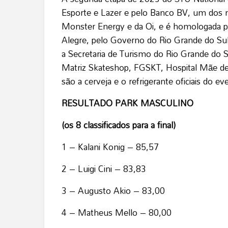
Esporte e Lazer e pelo Banco BV, um dos m
Monster Energy e da Oi, e é homologada pel
Alegre, pelo Governo do Rio Grande do Sul
a Secretaria de Turismo do Rio Grande do S
Matriz Skateshop, FGSKT, Hospital Mãe de 
são a cerveja e o refrigerante oficiais do ev
RESULTADO PARK MASCULINO
(os 8 classificados para a final)
1 – Kalani Konig – 85,57
2 – Luigi Cini – 83,83
3 – Augusto Akio – 83,00
4 – Matheus Mello – 80,00