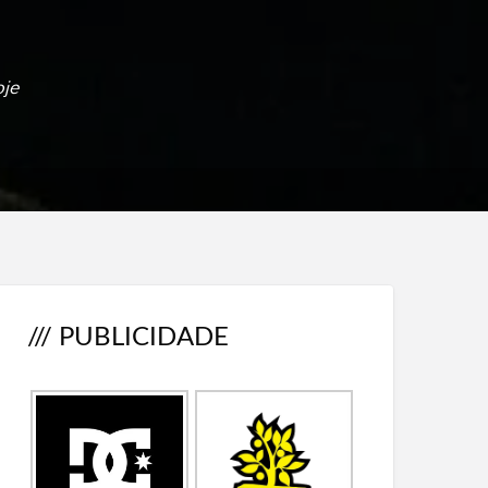
oje
/// PUBLICIDADE