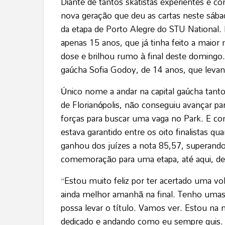
Diante de tantos skatistas experientes e 
nova geração que deu as cartas neste sábad
da etapa de Porto Alegre do STU National. 
apenas 15 anos, que já tinha feito a maior n
dose e brilhou rumo à final deste domingo.
gaúcha Sofia Godoy, de 14 anos, que levant
Único nome a andar na capital gaúcha tanto
de Florianópolis, não conseguiu avançar par
forças para buscar uma vaga no Park. E cons
estava garantido entre os oito finalistas q
ganhou dos juízes a nota 85,57, superando
comemoração para uma etapa, até aqui, de 
“Estou muito feliz por ter acertado uma v
ainda melhor amanhã na final. Tenho umas
possa levar o título. Vamos ver. Estou na 
dedicado e andando como eu sempre quis. 