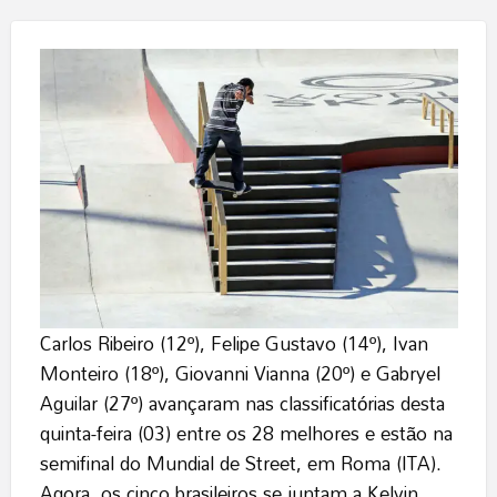
Carlos Ribeiro (12º), Felipe Gustavo (14º), Ivan
Monteiro (18º), Giovanni Vianna (20º) e Gabryel
Aguilar (27º) avançaram nas classificatórias desta
quinta-feira (03) entre os 28 melhores e estão na
semifinal do Mundial de Street, em Roma (ITA).
Agora, os cinco brasileiros se juntam a Kelvin