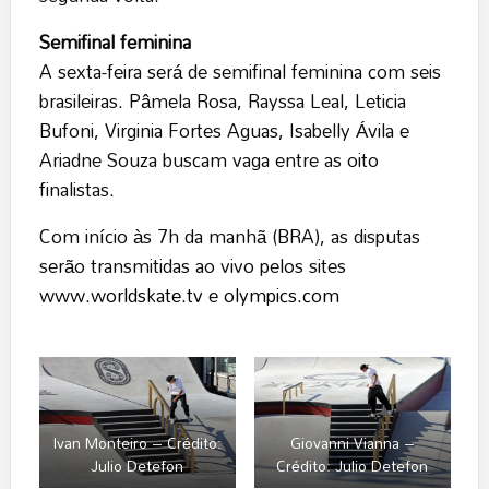
Semifinal feminina
A sexta-feira será de semifinal feminina com seis
brasileiras. Pâmela Rosa, Rayssa Leal, Leticia
Bufoni, Virginia Fortes Aguas, Isabelly Ávila e
Ariadne Souza buscam vaga entre as oito
finalistas.
Com início às 7h da manhã (BRA), as disputas
serão transmitidas ao vivo pelos sites
www.worldskate.tv
e
olympics.com
Ivan Monteiro – Crédito:
Giovanni Vianna –
Julio Detefon
Crédito: Julio Detefon