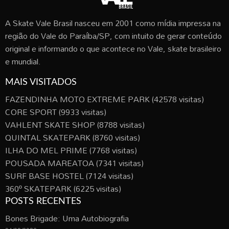
A Skate Vale Brasil nasceu em 2001 como mídia impressa na
região do Vale do Paraíba/SP, com intuito de gerar conteúdo
original e informando o que acontece no Vale, skate brasileiro
e mundial.
MAIS VISITADOS
FAZENDINHA MOTO EXTREME PARK
(42578 visitas)
CORE SPORT
(9933 visitas)
VAHLENT SKATE SHOP
(8788 visitas)
QUINTAL SKATEPARK
(8760 visitas)
ILHA DO MEL PRIME
(7768 visitas)
POUSADA MAREATOA
(7341 visitas)
SURF BASE HOSTEL
(7124 visitas)
360º SKATEPARK
(6225 visitas)
POSTS RECENTES
Bones Brigade: Uma Autobiografia