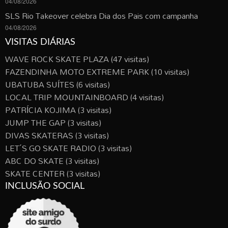
04/08/2026
SLS Rio Takeover celebra Dia dos Pais com campanha
04/08/2026
VISITAS DIÁRIAS
WAVE ROCK SKATE PLAZA
(47 visitas)
FAZENDINHA MOTO EXTREME PARK
(10 visitas)
UBATUBA SUÍTES
(6 visitas)
LOCAL TRIP MOUNTAINBOARD
(4 visitas)
PATRÍCIA KOJIMA
(3 visitas)
JUMP THE GAP
(3 visitas)
DIVAS SKATERAS
(3 visitas)
LET´S GO SKATE RADIO
(3 visitas)
ABC DO SKATE
(3 visitas)
SKATE CENTER
(3 visitas)
INCLUSÃO SOCIAL