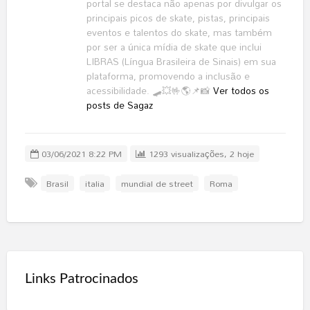
portal se destaca não apenas por divulgar os
principais picos de skate, pistas, principais
eventos e talentos do skate, mas também
por ser a única mídia de skate que inclui
LIBRAS (Língua Brasileira de Sinais) em sua
plataforma, promovendo a inclusão e
acessibilidade. 🛹💥🤟🌎📌📸
Ver todos os
posts de Sagaz
03/06/2021 8:22 PM
1293 visualizações, 2 hoje
Brasil
italia
mundial de street
Roma
Links Patrocinados