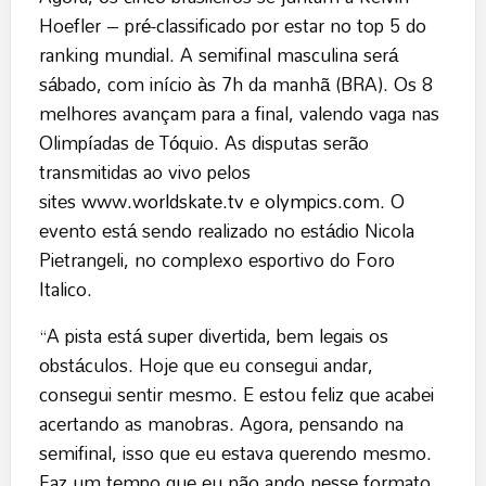
Hoefler – pré-classificado por estar no top 5 do
ranking mundial. A semifinal masculina será
sábado, com início às 7h da manhã (BRA). Os 8
melhores avançam para a final, valendo vaga nas
Olimpíadas de Tóquio. As disputas serão
transmitidas ao vivo pelos
sites
www.worldskate.tv
e
olympics.com
. O
evento está sendo realizado no estádio Nicola
Pietrangeli, no complexo esportivo do Foro
Italico.
“A pista está super divertida, bem legais os
obstáculos. Hoje que eu consegui andar,
consegui sentir mesmo. E estou feliz que acabei
acertando as manobras. Agora, pensando na
semifinal, isso que eu estava querendo mesmo.
Faz um tempo que eu não ando nesse formato,