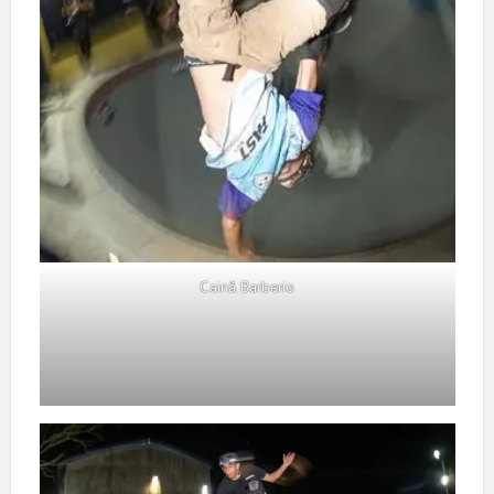
Cainã Barberio