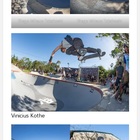
Diego Mitsuo Takahashi
Diego Mitsuo Takahashi
Vinicius Kothe