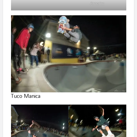
Amorim
Tuco Manica