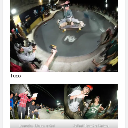
Tuco
Evandro, Bruno e Gui
Rafael Tomé e Rafael