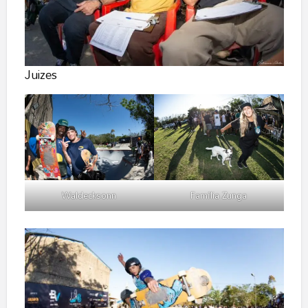
Juizes
Waldecksonn
Família Zunga