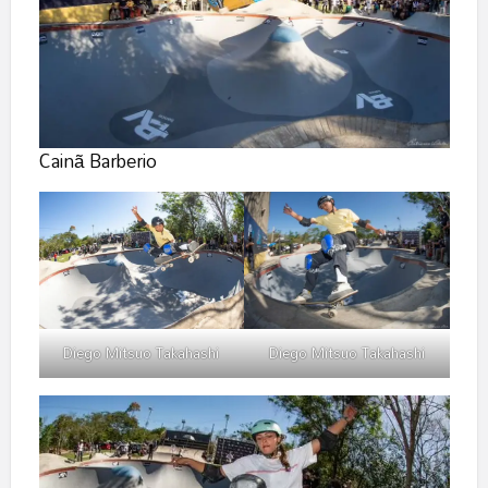
Cainã Barberio
Diego Mitsuo Takahashi
Diego Mitsuo Takahashi