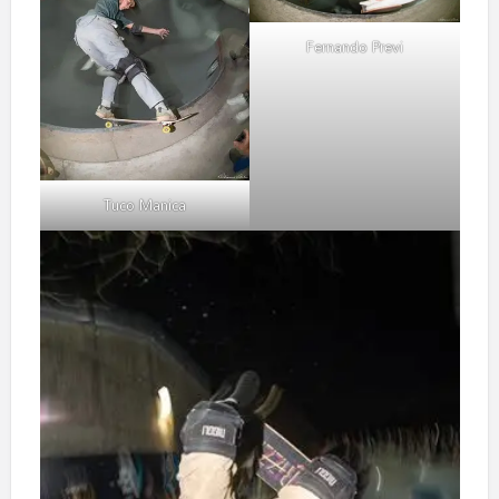
Fernando Previ
Tuco Manica