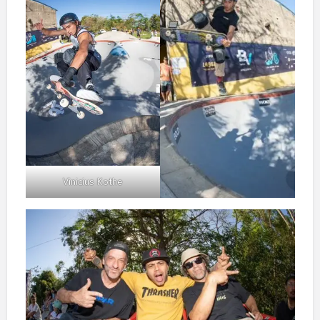
Vinicius Kothe