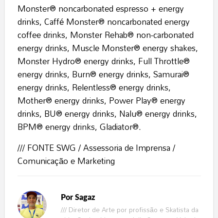
Monster® noncarbonated espresso + energy
drinks, Caffé Monster® noncarbonated energy
coffee drinks, Monster Rehab® non-carbonated
energy drinks, Muscle Monster® energy shakes,
Monster Hydro® energy drinks, Full Throttle®
energy drinks, Burn® energy drinks, Samurai®
energy drinks, Relentless® energy drinks,
Mother® energy drinks, Power Play® energy
drinks, BU® energy drinks, Nalu® energy drinks,
BPM® energy drinks, Gladiator®.
/// FONTE SWG / Assessoria de Imprensa /
Comunicação e Marketing
Por
Sagaz
/// Diretor de Arte por profissão e Skatista da