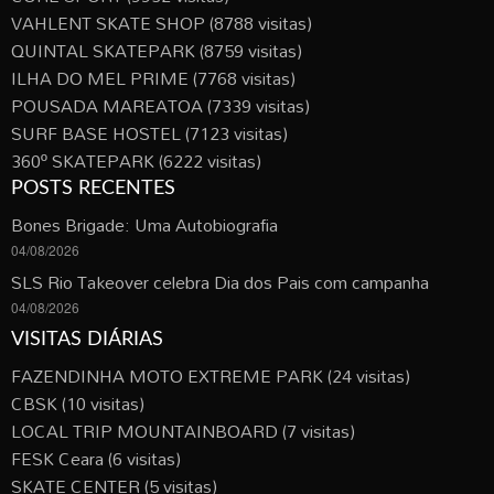
VAHLENT SKATE SHOP
(8788 visitas)
QUINTAL SKATEPARK
(8759 visitas)
ILHA DO MEL PRIME
(7768 visitas)
POUSADA MAREATOA
(7339 visitas)
SURF BASE HOSTEL
(7123 visitas)
360º SKATEPARK
(6222 visitas)
POSTS RECENTES
Bones Brigade: Uma Autobiografia
04/08/2026
SLS Rio Takeover celebra Dia dos Pais com campanha
04/08/2026
VISITAS DIÁRIAS
FAZENDINHA MOTO EXTREME PARK
(24 visitas)
CBSK
(10 visitas)
LOCAL TRIP MOUNTAINBOARD
(7 visitas)
FESK Ceara
(6 visitas)
SKATE CENTER
(5 visitas)