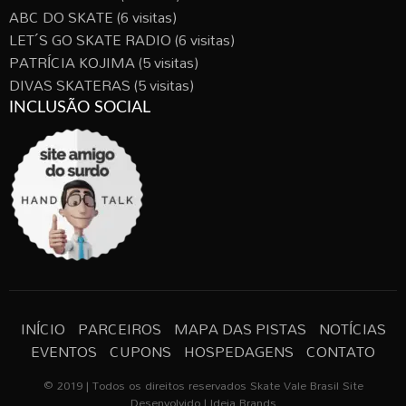
ABC DO SKATE
(6 visitas)
LET´S GO SKATE RADIO
(6 visitas)
PATRÍCIA KOJIMA
(5 visitas)
DIVAS SKATERAS
(5 visitas)
INCLUSÃO SOCIAL
INÍCIO
PARCEIROS
MAPA DAS PISTAS
NOTÍCIAS
EVENTOS
CUPONS
HOSPEDAGENS
CONTATO
© 2019 | Todos os direitos reservados Skate Vale Brasil Site
Desenvolvido | Ideia Brands