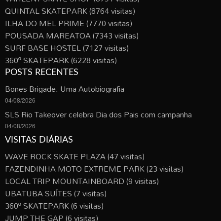
QUINTAL SKATEPARK
(8764 visitas)
ILHA DO MEL PRIME
(7770 visitas)
POUSADA MAREATOA
(7343 visitas)
SURF BASE HOSTEL
(7127 visitas)
360º SKATEPARK
(6228 visitas)
POSTS RECENTES
Bones Brigade: Uma Autobiografia
04/08/2026
SLS Rio Takeover celebra Dia dos Pais com campanha
04/08/2026
VISITAS DIÁRIAS
WAVE ROCK SKATE PLAZA
(47 visitas)
FAZENDINHA MOTO EXTREME PARK
(23 visitas)
LOCAL TRIP MOUNTAINBOARD
(9 visitas)
UBATUBA SUÍTES
(7 visitas)
360º SKATEPARK
(6 visitas)
JUMP THE GAP
(6 visitas)