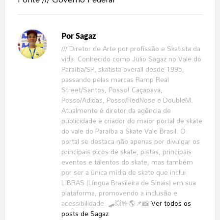
Por
Sagaz
/// Diretor de Arte por profissão e Skatista da
vida. Conhecido como Julio Sagaz no Vale do
Paraíba/SP, skatista overall desde 1995,
passando pelas marcas Ramp Real
Street/Santos, Posso! Caçapava,
Posso/Adidas, Posso/RedNose e DoubleM.
Atualmente é diretor da agência de
publicidade e criador do maior portal de skate
do vale do Paraíba a Skate Vale Brasil. O
portal se destaca não apenas por divulgar os
principais picos de skate, pistas, principais
eventos e talentos do skate, mas também
por ser a única mídia de skate que inclui
LIBRAS (Língua Brasileira de Sinais) em sua
plataforma, promovendo a inclusão e
acessibilidade. 🛹💥🤟🌎📌📸
Ver todos os
posts de Sagaz