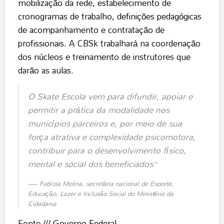
mobilização da rede, estabelecimento de
cronogramas de trabalho, definições pedagógicas
de acompanhamento e contratação de
profissionais. A CBSk trabalhará na coordenação
dos núcleos e treinamento de instrutores que
darão as aulas.
O Skate Escola vem para difundir, apoiar e
permitir a prática da modalidade nos
municípios parceiros e, por meio de sua
força atrativa e complexidade psicomotora,
contribuir para o desenvolvimento físico,
mental e social dos beneficiados”
Fabíola Molina, secretária nacional de Esporte,
Educação, Lazer e Inclusão Social do Ministério da
Cidadania
Fonte ///
Governo Federal