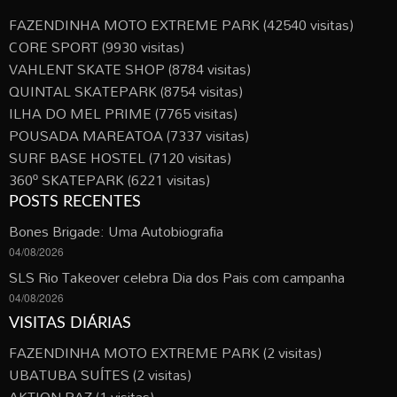
FAZENDINHA MOTO EXTREME PARK
(42540 visitas)
CORE SPORT
(9930 visitas)
VAHLENT SKATE SHOP
(8784 visitas)
QUINTAL SKATEPARK
(8754 visitas)
ILHA DO MEL PRIME
(7765 visitas)
POUSADA MAREATOA
(7337 visitas)
SURF BASE HOSTEL
(7120 visitas)
360º SKATEPARK
(6221 visitas)
POSTS RECENTES
Bones Brigade: Uma Autobiografia
04/08/2026
SLS Rio Takeover celebra Dia dos Pais com campanha
04/08/2026
VISITAS DIÁRIAS
FAZENDINHA MOTO EXTREME PARK
(2 visitas)
UBATUBA SUÍTES
(2 visitas)
AKTION PAZ
(1 visitas)