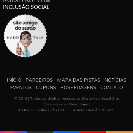
INCLUSÃO SOCIAL
INÍCIO
PARCEIROS
MAPA DAS PISTAS
NOTÍCIAS
EVENTOS
CUPONS
HOSPEDAGENS
CONTATO
© 2019 | Todos os direitos reservados Skate Vale Brasil Site
Desenvolvido | Ideia Brands
Todos os horários são GMT -3. A hora atual é 1:01 AM.