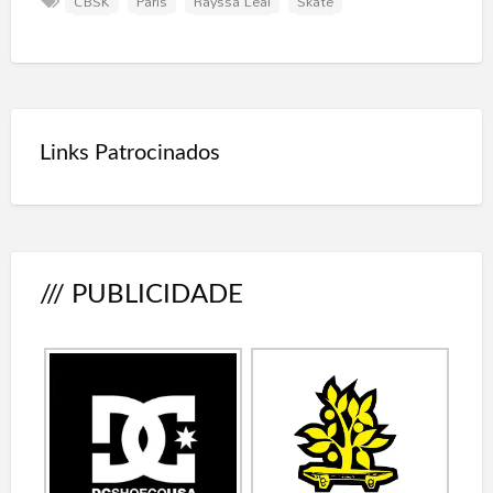
CBSK
Paris
Rayssa Leal
Skate
Links Patrocinados
/// PUBLICIDADE