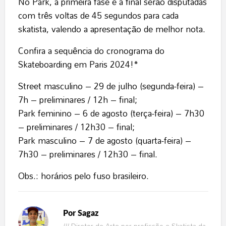
No Park, a primeira fase e a final serão disputadas
com três voltas de 45 segundos para cada
skatista, valendo a apresentação de melhor nota.
Confira a sequência do cronograma do
Skateboarding em Paris 2024!*
Street masculino – 29 de julho (segunda-feira) –
7h – preliminares / 12h – final;
Park feminino – 6 de agosto (terça-feira) – 7h30
– preliminares / 12h30 – final;
Park masculino – 7 de agosto (quarta-feira) –
7h30 – preliminares / 12h30 – final.
Obs.: horários pelo fuso brasileiro.
Por
Sagaz
/// Diretor de Arte por profissão e Skatista da