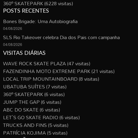
360º SKATEPARK
(6228 visitas)
POSTS RECENTES
Bones Brigade: Uma Autobiografia
04/08/2026
SLS Rio Takeover celebra Dia dos Pais com campanha
04/08/2026
VISITAS DIÁRIAS
WAVE ROCK SKATE PLAZA
(47 visitas)
FAZENDINHA MOTO EXTREME PARK
(21 visitas)
LOCAL TRIP MOUNTAINBOARD
(8 visitas)
UBATUBA SUÍTES
(7 visitas)
360º SKATEPARK
(6 visitas)
JUMP THE GAP
(6 visitas)
ABC DO SKATE
(6 visitas)
LET´S GO SKATE RADIO
(6 visitas)
TRUCKS AND FINS
(5 visitas)
PATRÍCIA KOJIMA
(5 visitas)