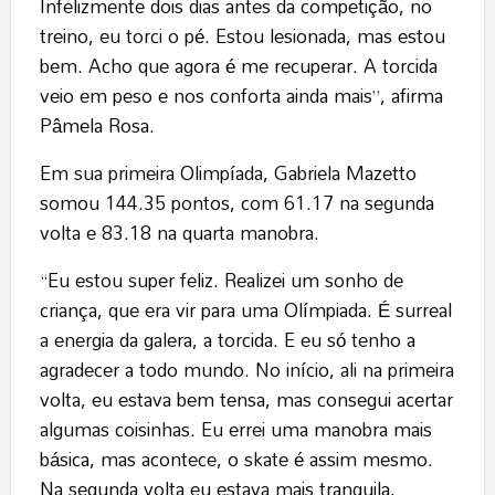
Infelizmente dois dias antes da competição, no
treino, eu torci o pé. Estou lesionada, mas estou
bem. Acho que agora é me recuperar. A torcida
veio em peso e nos conforta ainda mais”, afirma
Pâmela Rosa.
Em sua primeira Olimpíada, Gabriela Mazetto
somou 144.35 pontos, com 61.17 na segunda
volta e 83.18 na quarta manobra.
“Eu estou super feliz. Realizei um sonho de
criança, que era vir para uma Olímpiada. É surreal
a energia da galera, a torcida. E eu só tenho a
agradecer a todo mundo. No início, ali na primeira
volta, eu estava bem tensa, mas consegui acertar
algumas coisinhas. Eu errei uma manobra mais
básica, mas acontece, o skate é assim mesmo.
Na segunda volta eu estava mais tranquila,