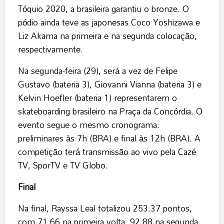
Tóquio 2020, a brasileira garantiu o bronze. O
pódio ainda teve as japonesas Coco Yoshizawa e
Liz Akama na primeira e na segunda colocação,
respectivamente.
Na segunda-feira (29), será a vez de Felipe
Gustavo (bateria 3), Giovanni Vianna (bateria 3) e
Kelvin Hoefler (bateria 1) representarem o
skateboarding brasileiro na Praça da Concórdia. O
evento segue o mesmo cronograma:
preliminares às 7h (BRA) e final às 12h (BRA). A
competição terá transmissão ao vivo pela
Cazé
TV
, SporTV e TV Globo.
Final
Na final, Rayssa Leal totalizou 253.37 pontos,
com 71.66 na primeira volta, 92.88 na segunda