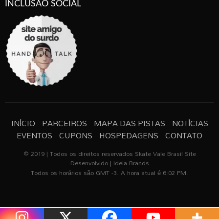
INCLUSÃO SOCIAL
INÍCIO
PARCEIROS
MAPA DAS PISTAS
NOTÍCIAS
EVENTOS
CUPONS
HOSPEDAGENS
CONTATO
© 2019 | Todos os direitos reservados Skate Vale Brasil Site
Desenvolvido | Ideia Brands
Todos os horários são GMT -3. A hora atual é 6:02 PM.