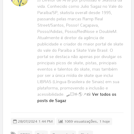
vida. Conhecido como Julio Sagaz no Vale do
Paraíba/SP, skatista overall desde 1995,
passando pelas marcas Ramp Real
Street/Santos, Posso! Caçapava,
Posso/Adidas, Posso/RedNose e DoubleM.
Atualmente é diretor da agência de
publicidade e criador do maior portal de skate
do vale do Paraíba a Skate Vale Brasil. O
portal se destaca não apenas por divulgar os
principais picos de skate, pistas, principais
eventos e talentos do skate, mas também
por ser a única mídia de skate que inclui
LIBRAS (Língua Brasileira de Sinais) em sua
plataforma, promovendo a inclusão e
acessibilidade. 🛹💥🤟🌎📌📸
Ver todos os
posts de Sagaz
28/07/2024 1:44 PM
1069 visualizações, 1 hoje