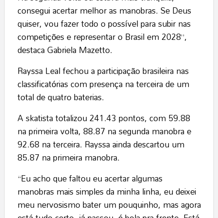
consegui acertar melhor as manobras. Se Deus
quiser, vou fazer todo o possível para subir nas
competições e representar o Brasil em 2028”,
destaca Gabriela Mazetto.
Rayssa Leal fechou a participação brasileira nas
classificatórias com presença na terceira de um
total de quatro baterias.
A skatista totalizou 241.43 pontos, com 59.88
na primeira volta, 88.87 na segunda manobra e
92.68 na terceira. Rayssa ainda descartou um
85.87 na primeira manobra.
“Eu acho que faltou eu acertar algumas
manobras mais simples da minha linha, eu deixei
meu nervosismo bater um pouquinho, mas agora
está tudo certo, já passou, é bola pra frente. Está