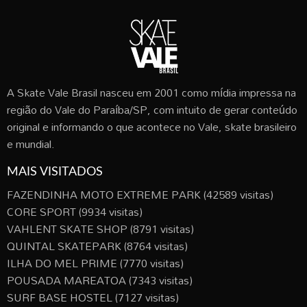
A Skate Vale Brasil nasceu em 2001 como mídia impressa na
região do Vale do Paraíba/SP, com intuito de gerar conteúdo
original e informando o que acontece no Vale, skate brasileiro
e mundial.
MAIS VISITADOS
FAZENDINHA MOTO EXTREME PARK
(42589 visitas)
CORE SPORT
(9934 visitas)
VAHLENT SKATE SHOP
(8791 visitas)
QUINTAL SKATEPARK
(8764 visitas)
ILHA DO MEL PRIME
(7770 visitas)
POUSADA MAREATOA
(7343 visitas)
SURF BASE HOSTEL
(7127 visitas)