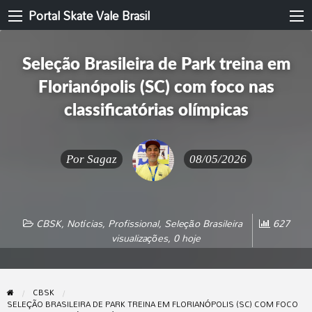
Portal Skate Vale Brasil
Seleção Brasileira de Park treina em
Florianópolis (SC) com foco nas
classificatórias olímpicas
Por
Sagaz
08/05/2026
CBSK
,
Notícias
,
Profissional
,
Seleção Brasileira
627
visualizações, 0 hoje
CBSK
SELEÇÃO BRASILEIRA DE PARK TREINA EM FLORIANÓPOLIS (SC) COM FOCO