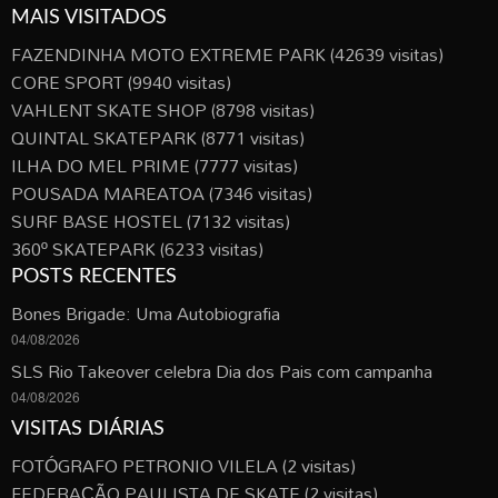
MAIS VISITADOS
FAZENDINHA MOTO EXTREME PARK
(42639 visitas)
CORE SPORT
(9940 visitas)
VAHLENT SKATE SHOP
(8798 visitas)
QUINTAL SKATEPARK
(8771 visitas)
ILHA DO MEL PRIME
(7777 visitas)
POUSADA MAREATOA
(7346 visitas)
SURF BASE HOSTEL
(7132 visitas)
360º SKATEPARK
(6233 visitas)
POSTS RECENTES
Bones Brigade: Uma Autobiografia
04/08/2026
SLS Rio Takeover celebra Dia dos Pais com campanha
04/08/2026
VISITAS DIÁRIAS
FOTÓGRAFO PETRONIO VILELA
(2 visitas)
FEDERAÇÃO PAULISTA DE SKATE
(2 visitas)