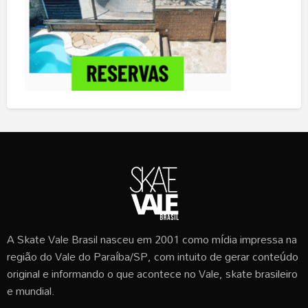
A Skate Vale Brasil nasceu em 2001 como mídia impressa na
região do Vale do Paraíba/SP, com intuito de gerar conteúdo
original e informando o que acontece no Vale, skate brasileiro
e mundial.