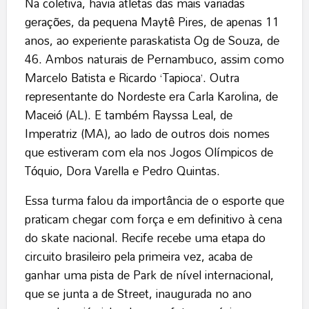
Na coletiva, havia atletas das mais variadas
gerações, da pequena Maytê Pires, de apenas 11
anos, ao experiente paraskatista Og de Souza, de
46. Ambos naturais de Pernambuco, assim como
Marcelo Batista e Ricardo ‘Tapioca’. Outra
representante do Nordeste era Carla Karolina, de
Maceió (AL). E também Rayssa Leal, de
Imperatriz (MA), ao lado de outros dois nomes
que estiveram com ela nos Jogos Olímpicos de
Tóquio, Dora Varella e Pedro Quintas.
Essa turma falou da importância de o esporte que
praticam chegar com força e em definitivo à cena
do skate nacional. Recife recebe uma etapa do
circuito brasileiro pela primeira vez, acaba de
ganhar uma pista de Park de nível internacional,
que se junta a de Street, inaugurada no ano