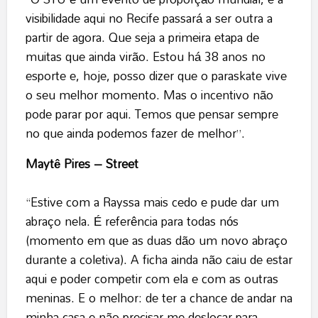
visibilidade aqui no Recife passará a ser outra a
partir de agora. Que seja a primeira etapa de
muitas que ainda virão. Estou há 38 anos no
esporte e, hoje, posso dizer que o paraskate vive
o seu melhor momento. Mas o incentivo não
pode parar por aqui. Temos que pensar sempre
no que ainda podemos fazer de melhor”.
Maytê Pires – Street
“Estive com a Rayssa mais cedo e pude dar um
abraço nela. É referência para todas nós
(momento em que as duas dão um novo abraço
durante a coletiva). A ficha ainda não caiu de estar
aqui e poder competir com ela e com as outras
meninas. E o melhor: de ter a chance de andar na
minha casa e não precisar me deslocar para