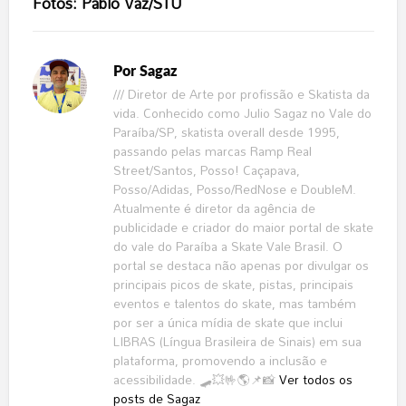
Fotos: Pablo Vaz/STU
Por
Sagaz
/// Diretor de Arte por profissão e Skatista da
vida. Conhecido como Julio Sagaz no Vale do
Paraíba/SP, skatista overall desde 1995,
passando pelas marcas Ramp Real
Street/Santos, Posso! Caçapava,
Posso/Adidas, Posso/RedNose e DoubleM.
Atualmente é diretor da agência de
publicidade e criador do maior portal de skate
do vale do Paraíba a Skate Vale Brasil. O
portal se destaca não apenas por divulgar os
principais picos de skate, pistas, principais
eventos e talentos do skate, mas também
por ser a única mídia de skate que inclui
LIBRAS (Língua Brasileira de Sinais) em sua
plataforma, promovendo a inclusão e
acessibilidade. 🛹💥🤟🌎📌📸
Ver todos os
posts de Sagaz