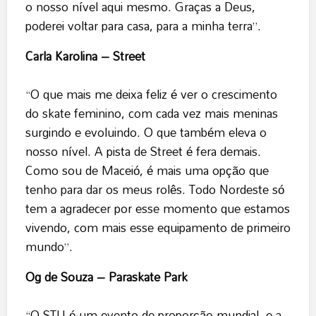
o nosso nível aqui mesmo. Graças a Deus,
poderei voltar para casa, para a minha terra”.
Carla Karolina – Street
“O que mais me deixa feliz é ver o crescimento
do skate feminino, com cada vez mais meninas
surgindo e evoluindo. O que também eleva o
nosso nível. A pista de Street é fera demais.
Como sou de Maceió, é mais uma opção que
tenho para dar os meus rolês. Todo Nordeste só
tem a agradecer por esse momento que estamos
vivendo, com mais esse equipamento de primeiro
mundo”.
Og de Souza – Paraskate Park
“O STU é um evento de proporção mundial, e a