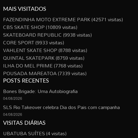
MAIS VISITADOS
FAZENDINHA MOTO EXTREME PARK
(42571 visitas)
CBS SKATE SHOP
(10809 visitas)
SKATEBOARD REPUBLIC
(9938 visitas)
CORE SPORT
(9933 visitas)
VAHLENT SKATE SHOP
(8788 visitas)
QUINTAL SKATEPARK
(8759 visitas)
ILHA DO MEL PRIME
(7768 visitas)
POUSADA MAREATOA
(7339 visitas)
POSTS RECENTES
Bones Brigade: Uma Autobiografia
04/08/2026
SLS Rio Takeover celebra Dia dos Pais com campanha
04/08/2026
VISITAS DIÁRIAS
UBATUBA SUÍTES
(4 visitas)