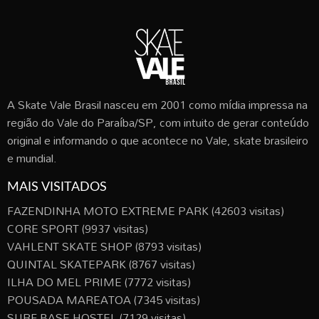
A Skate Vale Brasil nasceu em 2001 como mídia impressa na
região do Vale do Paraíba/SP, com intuito de gerar conteúdo
original e informando o que acontece no Vale, skate brasileiro
e mundial.
MAIS VISITADOS
FAZENDINHA MOTO EXTREME PARK
(42603 visitas)
CORE SPORT
(9937 visitas)
VAHLENT SKATE SHOP
(8793 visitas)
QUINTAL SKATEPARK
(8767 visitas)
ILHA DO MEL PRIME
(7772 visitas)
POUSADA MAREATOA
(7345 visitas)
SURF BASE HOSTEL
(7129 visitas)