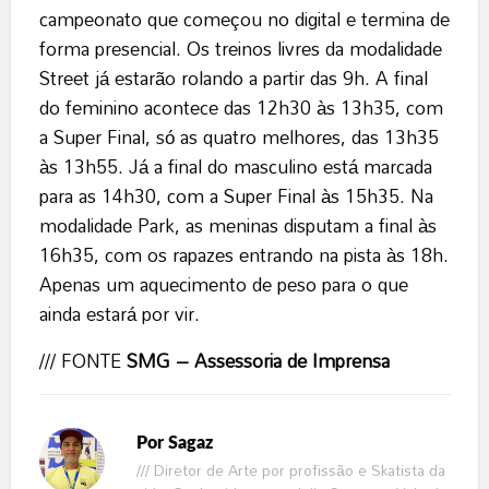
campeonato que começou no digital e termina de
forma presencial. Os treinos livres da modalidade
Street já estarão rolando a partir das 9h. A final
do feminino acontece das 12h30 às 13h35, com
a Super Final, só as quatro melhores, das 13h35
às 13h55. Já a final do masculino está marcada
para as 14h30, com a Super Final às 15h35. Na
modalidade Park, as meninas disputam a final às
16h35, com os rapazes entrando na pista às 18h.
Apenas um aquecimento de peso para o que
ainda estará por vir.
/// FONTE
SMG – Assessoria de Imprensa
Por
Sagaz
/// Diretor de Arte por profissão e Skatista da