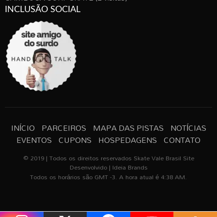
INCLUSÃO SOCIAL
INÍCIO
PARCEIROS
MAPA DAS PISTAS
NOTÍCIAS
EVENTOS
CUPONS
HOSPEDAGENS
CONTATO
© 2019 | Todos os direitos reservados Skate Vale Brasil Site
Desenvolvido | Ideia Brands
Todos os horários são GMT -3. A hora atual é 4:38 AM.