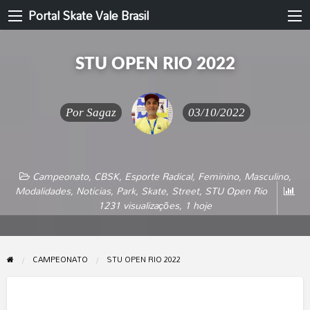
Portal Skate Vale Brasil
STU OPEN RIO 2022
Por
Sagaz
03/10/2022
Campeonato
,
CBSK
,
Esporte Radical
,
Feminino
,
Masculino
,
Modalidades
,
Noticias
,
Park
,
Skate
,
Street
,
STU Open Rio
1231 visualizações, 1 hoje
CAMPEONATO
STU OPEN RIO 2022