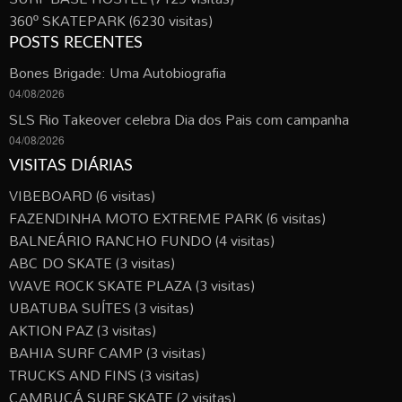
360º SKATEPARK
(6230 visitas)
POSTS RECENTES
Bones Brigade: Uma Autobiografia
04/08/2026
SLS Rio Takeover celebra Dia dos Pais com campanha
04/08/2026
VISITAS DIÁRIAS
VIBEBOARD
(6 visitas)
FAZENDINHA MOTO EXTREME PARK
(6 visitas)
BALNEÁRIO RANCHO FUNDO
(4 visitas)
ABC DO SKATE
(3 visitas)
WAVE ROCK SKATE PLAZA
(3 visitas)
UBATUBA SUÍTES
(3 visitas)
AKTION PAZ
(3 visitas)
BAHIA SURF CAMP
(3 visitas)
TRUCKS AND FINS
(3 visitas)
CAMBUCÁ SURF SKATE
(2 visitas)