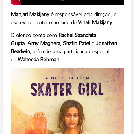
Manjari Makijany
é responsável pela direção, e
escreveu o roteiro ao lado de
Vinati Makijany
.
O elenco conta com
Rachel Saanchita
Gupta
,
Amy Maghera
,
Shafin Patel
e
Jonathan
Readwin
, além de uma participação especial
de
Waheeda Rehman
.