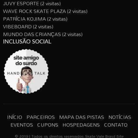
JUVY ESPORTE
(2 visitas)
WAVE ROCK SKATE PLAZA
(2 visitas)
PATRÍCIA KOJIMA
(2 visitas)
VIBEBOARD
(2 visitas)
MUNDO DAS CRIANÇAS
(2 visitas)
INCLUSÃO SOCIAL
INÍCIO
PARCEIROS
MAPA DAS PISTAS
NOTÍCIAS
EVENTOS
CUPONS
HOSPEDAGENS
CONTATO
© 2019 | Todos os direitos reservados Skate Vale Brasil Site