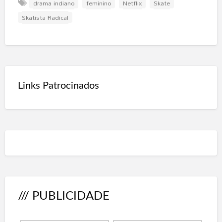
drama indiano
feminino
Netflix
Skate
Skatista Radical
Links Patrocinados
/// PUBLICIDADE