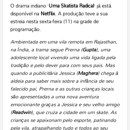
O drama indiano ‘
Uma Skatista Radical
‘ já está
disponível na
Netflix
. A produção teve a sua
estreia nesta sexta-feira (11) na grade de
programação.
Ambientada em uma vila remota em Rajasthan,
na Índia, a trama segue Prerna (
Gupta
), uma
adolescente local vivendo uma vida ligada pela
tradição e pelo dever para com seus pais. Mas
quando a publicitária Jessica (
Maghera
) chega à
aldeia para saber mais sobre a infância de seu
falecido pai, Prerna e as outras crianças locais
são apresentadas a uma nova aventura
emocionante graças a Jessica e seu velho amigo
(
Readwin
), que cruza a cidade em um skate. As
crianças se apaixonam pelo esporte, patinando
pela vila, atrapalhando tudo e todos ao seu