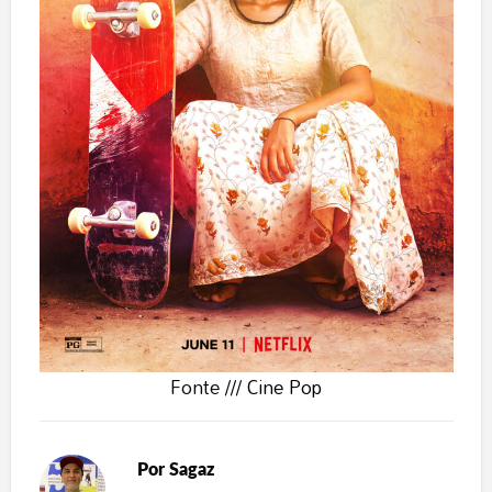
Fonte ///
Cine Pop
Por
Sagaz