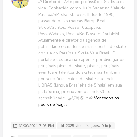
/// Diretor de Arte por profissão e Skatista da
vida. Conhecido como Julio Sagaz no Vale do
Paraíba/SP, skatista overall desde 1995,
passando pelas marcas Ramp Real
Street/Santos, Posso! Caçapava,
Posso/Adidas, Posso/RedNose e DoubleM.
Atualmente é diretor da agência de
publicidade e criador do maior portal de skate
do vale do Paraíba a Skate Vale Brasil. O
portal se destaca não apenas por divulgar os
principais picos de skate, pistas, principais
eventos e talentos do skate, mas também
por ser a única mídia de skate que inclui
LIBRAS (Língua Brasileira de Sinais) em sua
plataforma, promovendo a inclusão e
acessibilidade. 🛹💥🤟🌎📌📸
Ver todos os
posts de Sagaz
15/06/2021 7:03 PM
2025 visualizações, 0 hoje