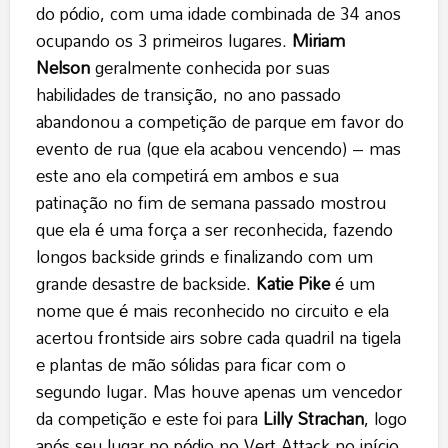
do pódio, com uma idade combinada de 34 anos
ocupando os 3 primeiros lugares.
Miriam
Nelson
geralmente conhecida por suas
habilidades de transição, no ano passado
abandonou a competição de parque em favor do
evento de rua (que ela acabou vencendo) – mas
este ano ela competirá em ambos e sua
patinação no fim de semana passado mostrou
que ela é uma força a ser reconhecida, fazendo
longos backside grinds e finalizando com um
grande desastre de backside.
Katie Pike
é um
nome que é mais reconhecido no circuito e ela
acertou frontside airs sobre cada quadril na tigela
e plantas de mão sólidas para ficar com o
segundo lugar. Mas houve apenas um vencedor
da competição e este foi para
Lilly Strachan
, logo
após seu lugar no pódio no Vert Attack no início