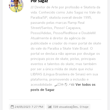
Por
Sagaz
/// Diretor de Arte por profissão e Skatista da
vida. Conhecido como Julio Sagaz no Vale do
Paraíba/SP, skatista overall desde 1995,
passando pelas marcas Ramp Real
Street/Santos, Posso! Caçapava,
Posso/Adidas, Posso/RedNose e DoubleM.
Atualmente é diretor da agência de
publicidade e criador do maior portal de skate
do vale do Paraíba a Skate Vale Brasil. O
portal se destaca não apenas por divulgar os
principais picos de skate, pistas, principais
eventos e talentos do skate, mas também
por ser a única mídia de skate que inclui
LIBRAS (Língua Brasileira de Sinais) em sua
plataforma, promovendo a inclusão e
acessibilidade. 🛹💥🤟🌎📌📸
Ver todos os
posts de Sagaz
24/05/2023 7:27 PM
728 visualizações, 0 hoje