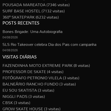
POUSADA MAREATOA
(7346 visitas)
SURF BASE HOSTEL
(7132 visitas)
360º SKATEPARK
(6232 visitas)
POSTS RECENTES
Bones Brigade: Uma Autobiografia
04/08/2026
SLS Rio Takeover celebra Dia dos Pais com campanha
04/08/2026
VISITAS DIÁRIAS
FAZENDINHA MOTO EXTREME PARK
(8 visitas)
PROFESSOR DE SKATE
(4 visitas)
FOTÓGRAFO PETRONIO VILELA
(3 visitas)
BALNEÁRIO RANCHO FUNDO
(3 visitas)
EU SOU SKATISTA
(3 visitas)
NIGGLI PADS
(3 visitas)
CBSK
(3 visitas)
GROW SKATE HOUSE
(3 visitas)