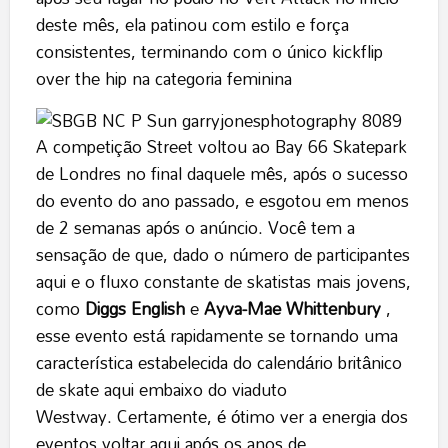
deste mês, ela patinou com estilo e força
consistentes, terminando com o único kickflip
over the hip na categoria feminina
A competição Street voltou ao Bay 66 Skatepark
de Londres no final daquele mês, após o sucesso
do evento do ano passado, e esgotou em menos
de 2 semanas após o anúncio. Você tem a
sensação de que, dado o número de participantes
aqui e o fluxo constante de skatistas mais jovens,
como
Diggs English
e
Ayva-Mae Whittenbury
,
esse evento está rapidamente se tornando uma
característica estabelecida do calendário britânico
de skate aqui embaixo do viaduto
Westway. Certamente, é ótimo ver a energia dos
eventos voltar aqui após os anos de