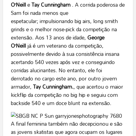
O’Neill
e
Tay Cunningham
. A corrida poderosa de
Sam foi nada menos que
espetacular; impulsionando big airs, long smith
grinds e o melhor nose-pick da competição na
extensão. Aos 13 anos de idade,
George
O’Neill
já é um veterano da competição,
possivelmente devido à sua consistência insana
acertando 540 vezes após vez e conseguindo
corridas alucinantes. No entanto, ele foi
derrotado no cargo este ano, por outro jovem
armador,
Tay Cunningham.
, que acertou o maior
kickflip da competição no big hip e seguiu com
backside 540 e um doce blunt na extensão.
A final feminina também não decepcionou e são
as jovens skatistas que agora ocupam os lugares